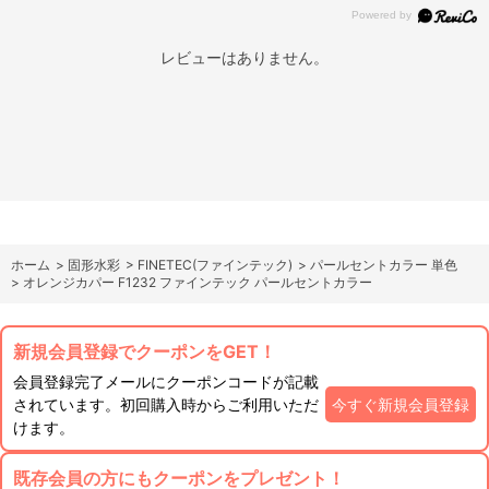
レビューはありません。
ホーム
>
固形水彩
>
FINETEC(ファインテック)
>
パールセントカラー 単色
>
オレンジカパー F1232 ファインテック パールセントカラー
新規会員登録でクーポンをGET！
会員登録完了メールにクーポンコードが記載
されています。初回購入時からご利用いただ
今すぐ新規会員登録
けます。
既存会員の方にもクーポンをプレゼント！