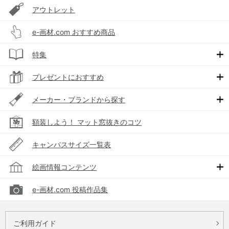
アウトレット
e-画材.com おすすめ商品
特集
プレゼントにおすすめ
メーカー・ブランドから探す
額装しよう！ マット窓抜きのコツ
キャンバスサイズ一覧表
絵画情報コンテンツ
e-画材.com 投稿作品集
ご利用ガイド