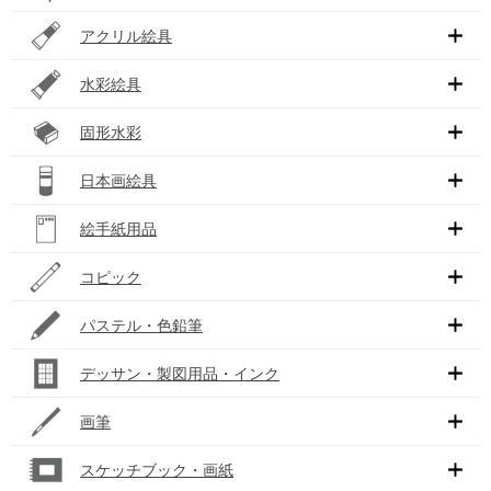
アクリル絵具
水彩絵具
固形水彩
日本画絵具
絵手紙用品
コピック
パステル・色鉛筆
デッサン・製図用品・インク
画筆
スケッチブック・画紙