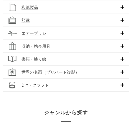
和紙製品
額縁
エアーブラシ
収納・携帯用具
書籍・塗り絵
世界の名画（プリハード複製）
DIY・クラフト
ジャンルから探す