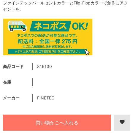
ファインテックパールセントカラーとFlip-Flopカラーで創作にアク
セントを。
商品コード
816130
在庫
メーカー
FINETEC