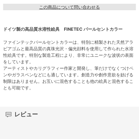
この商品について問い合わせる
ドイツ製の高品質水溶性絵具 FINETEC パールセントカラー
ファインテックパールセントカラーは、特別に精製された天然アラ
ビアゴムと最高品質の真珠光沢・偏光顔料を使用して作られた水溶
性絵具です。特別な製造工程により、非常にユニークな波状の表面
をしています。
アーティストやカリグラフィー作家と開発し、筆だけでなくつけペ
ンやガラスペンなどにも適しています。創造力や創作意欲を妨げる
制限はありません。お互いに混色することも他の絵具と混色するこ
とも可能です。
レビュー