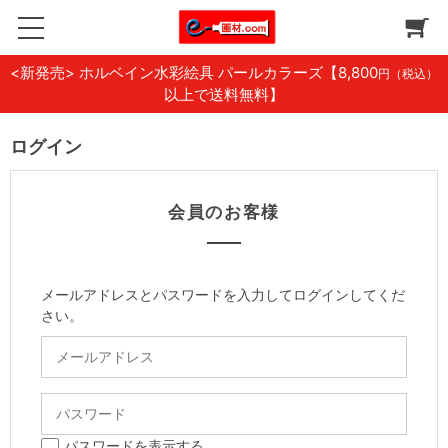
<新発売> ホルベイン水彩絵具 パールカラーズ
【8,800
円（税込）
以上で送料無料】
ログイン
会員のお客様
メールアドレスとパスワードを入力してログインしてくだ
さい。
パスワードを表示する