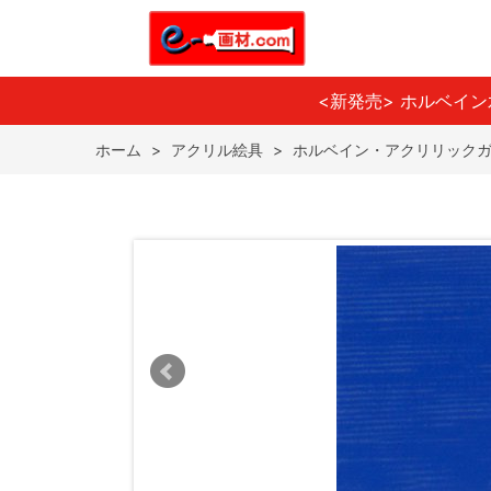
<新発売> ホルベイ
ホーム
>
アクリル絵具
>
ホルベイン・アクリリック