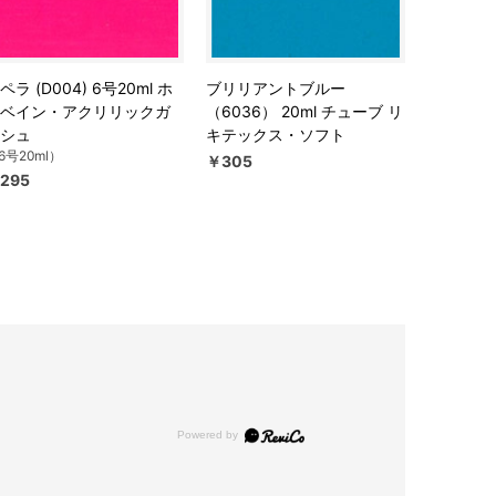
ペラ (D004) 6号20ml ホ
ブリリアントブルー
ベイン・アクリリックガ
（6036） 20ml チューブ リ
シュ
キテックス・ソフト
6号20ml）
￥305
295