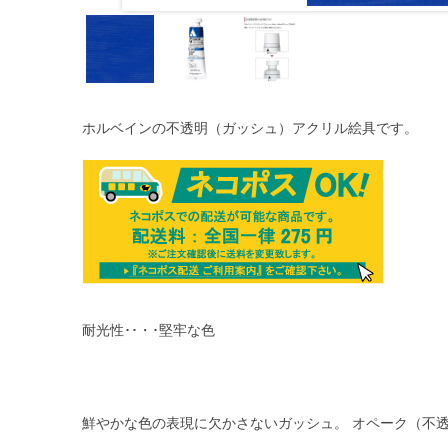
ホルベインの不透明（ガッシュ）アクリル絵具です。
耐光性･･・･堅牢な色
鮮やかな色の表現に欠かさないガッシュ。 オペーク（不