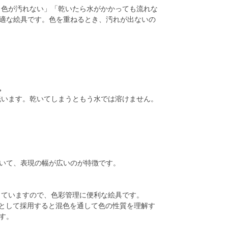
、色が汚れない」「乾いたら水がかかっても流れな
適な絵具です。色を重ねるとき、汚れが出ないの
。
洗います。乾いてしまうともう水では溶けません。
いて、表現の幅が広いのが特徴です。
していますので、色彩管理に便利な絵具です。
材として採用すると混色を通して色の性質を理解す
す。