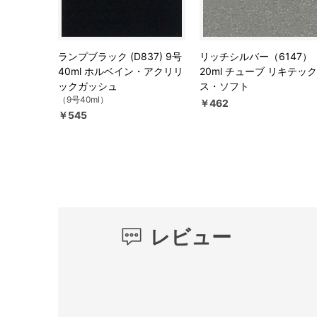
ランプブラック (D837) 9号
リッチシルバー（6147）
40ml ホルベイン・アクリリ
20ml チューブ リキテック
ックガッシュ
ス・ソフト
（9号40ml）
￥462
￥545
レビュー