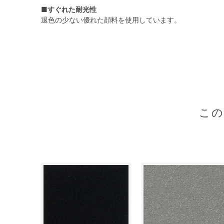
■すぐれた耐光性
退色の少ない優れた顔料を使用しています。
こ