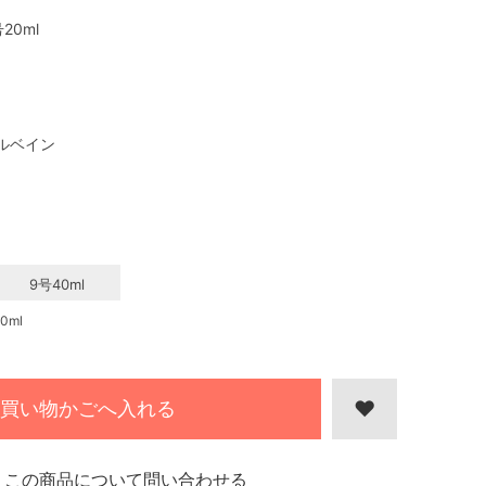
20ml
ルベイン
9号40ml
0ml
買い物かごへ入れる
この商品について問い合わせる