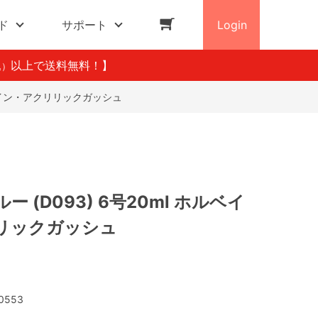
ド
サポート
Login
以上で送料無料！】
込）
ルベイン・アクリリックガッシュ
 (D093) 6号20ml ホルベイ
リックガッシュ
0553