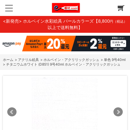
<新発売> ホルベイン水彩絵具 パールカラーズ
【8,800
円（税込）
以上で送料無料】
ホーム
>
アクリル絵具
>
ホルベイン・アクリリックガッシュ
>
単色 9号40ml
>
チタニウムホワイト (D851) 9号40ml ホルベイン・アクリリックガッシュ