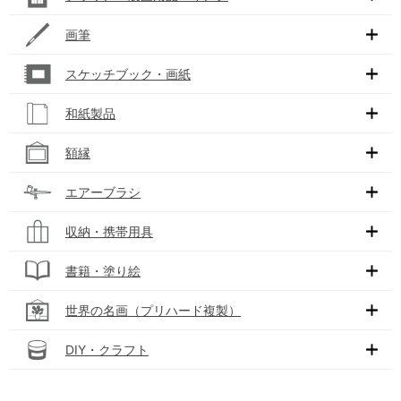
画筆
スケッチブック・画紙
和紙製品
額縁
エアーブラシ
収納・携帯用具
書籍・塗り絵
世界の名画（プリハード複製）
DIY・クラフト