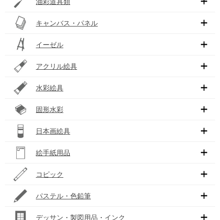
油彩道具類
キャンバス・パネル
イーゼル
アクリル絵具
水彩絵具
固形水彩
日本画絵具
絵手紙用品
コピック
パステル・色鉛筆
デッサン・製図用品・インク