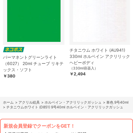
チタニウム ホワイト (AU941)
330ml ホルベイン アクリリック
パーマネントグリーンライト
ヘビーボディ
（6027） 20ml チューブ リキテ
（330ml容器入）
ックス・ソフト
￥2,494
￥380
ホーム
>
アクリル絵具
>
ホルベイン・アクリリックガッシュ
>
単色 9号40ml
>
チタニウムホワイト (D851) 9号40ml ホルベイン・アクリリックガッシュ
新規会員登録でクーポンをGET！