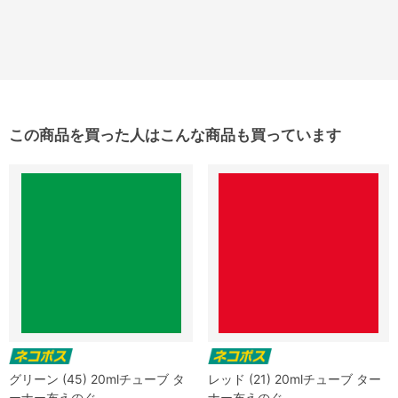
この商品を買った人はこんな商品も買っています
グリーン (45) 20mlチューブ タ
レッド (21) 20mlチューブ ター
ーナー布えのぐ
ナー布えのぐ