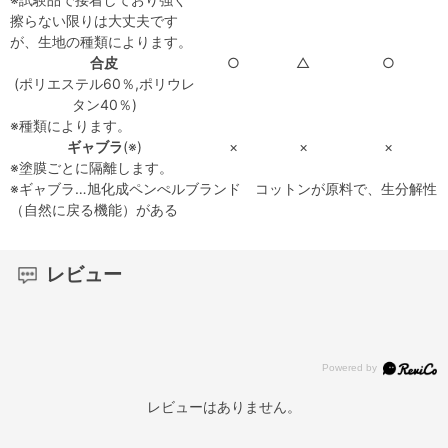
擦らない限りは大丈夫です
が、生地の種類によります。
合皮
○
△
○
(ポリエステル60％,ポリウレ
タン40％)
※種類によります。
ギャブラ
(※)
×
×
×
※塗膜ごとに隔離します。
※ギャブラ…旭化成ペンぺルブランド コットンが原料で、生分解性
（自然に戻る機能）がある
レビュー
レビューはありません。