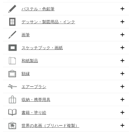
パステル・色鉛筆
デッサン・製図用品・インク
画筆
スケッチブック・画紙
和紙製品
額縁
エアーブラシ
収納・携帯用具
書籍・塗り絵
世界の名画（プリハード複製）