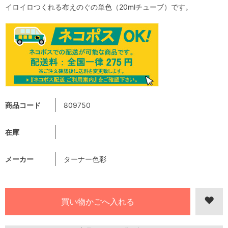
イロイロつくれる布えのぐの単色（20mlチューブ）です。
商品コード
809750
在庫
メーカー
ターナー色彩