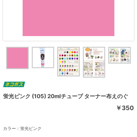
蛍光ピンク (105) 20mlチューブ ターナー布えのぐ
￥350
カラー：蛍光ピンク