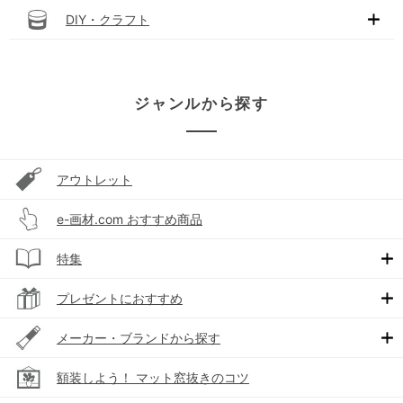
DIY・クラフト
ジャンルから探す
アウトレット
e-画材.com おすすめ商品
特集
プレゼントにおすすめ
メーカー・ブランドから探す
額装しよう！ マット窓抜きのコツ