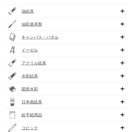
油絵具
油彩道具類
キャンバス・パネル
イーゼル
アクリル絵具
水彩絵具
固形水彩
日本画絵具
絵手紙用品
コピック