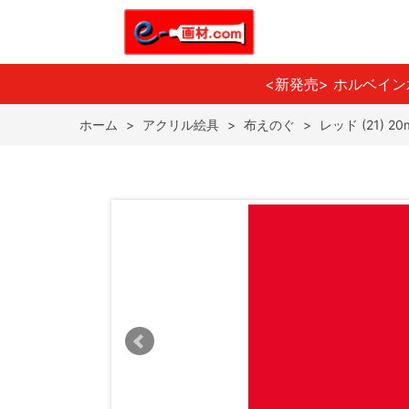
<新発売> ホルベイ
ホーム
>
アクリル絵具
>
布えのぐ
>
レッド (21) 