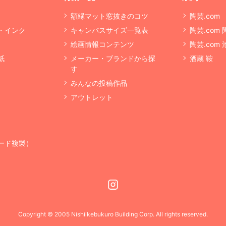
額縁マット窓抜きのコツ
陶芸.com
・インク
キャンバスサイズ一覧表
陶芸.com
絵画情報コンテンツ
陶芸.com
紙
メーカー・ブランドから探
酒蔵 鞍
す
みんなの投稿作品
アウトレット
ード複製）
Instagram
Copyright © 2005 Nishiikebukuro Building Corp. All rights reserved.