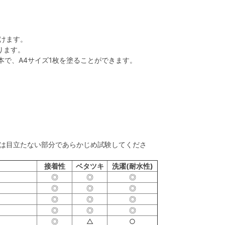
けます。
ります。
本で、A4サイズ1枚を塗ることができます。
は目立たない部分であらかじめ試験してくださ
接着性
ベタツキ
洗濯(耐水性)
◎
◎
◎
◎
◎
◎
◎
◎
◎
◎
◎
◎
◎
△
○