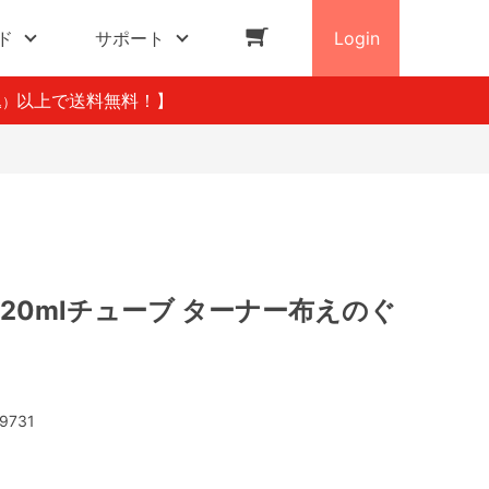
ド
サポート
Login
以上で送料無料！】
込）
) 20mlチューブ ターナー布えのぐ
9731