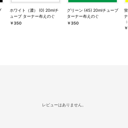
ブ
ホワイト（濃） (0) 20mlチ
グリーン (45) 20mlチューブ
蛍
ューブ ターナー布えのぐ
ターナー布えのぐ
ナ
（
￥350
￥350
￥
レビューはありません。