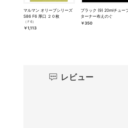
マルマン オリーブシリーズ
ブラック (9) 20mlチュー
S86 F6 厚口 ２０枚
ターナー布えのぐ
（Ｆ6）
￥350
￥1,113
レビュー