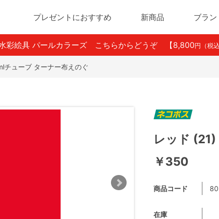
プレゼントにおすすめ
新商品
ブラン
ン水彩絵具 パールカラーズ こちらからどうぞ
【8,800
円（税
20mlチューブ ターナー布えのぐ
レッド (21
￥350
商品コード
80
在庫