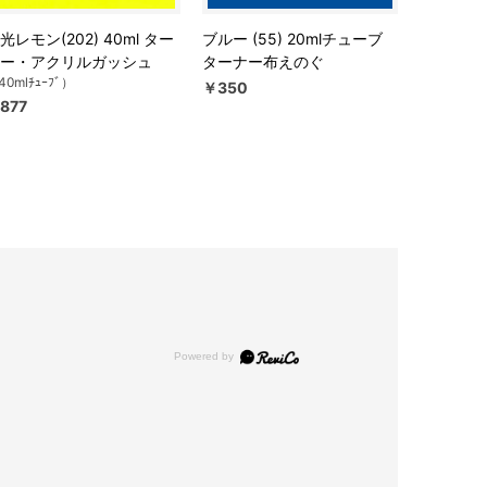
光レモン(202) 40ml ター
ブルー (55) 20mlチューブ
ー・アクリルガッシュ
ターナー布えのぐ
40mlﾁｭｰﾌﾞ）
￥350
877