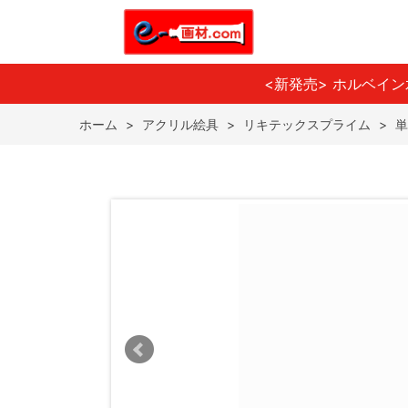
<新発売> ホルベイ
ホーム
>
アクリル絵具
>
リキテックスプライム
>
単