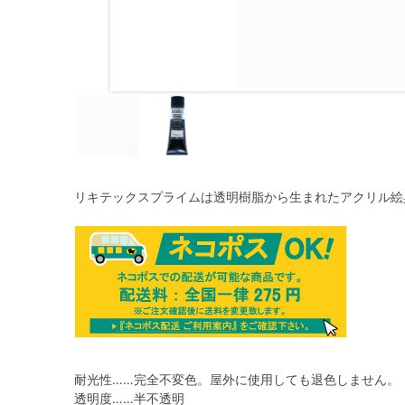
リキテックスプライムは透明樹脂から生まれたアクリル絵
耐光性……完全不変色。屋外に使用しても退色しません。
透明度……半不透明