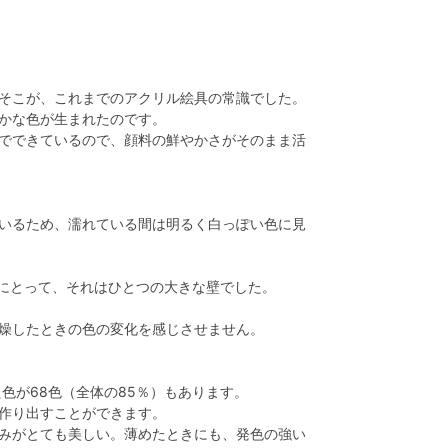
そこが、これまでのアクリル絵具の常識でした。
かな色が生まれたのです。
でできているので、顔料の鮮やかさがそのまま活
いるため、濡れている間は明るく白っぽい色に見
にとって、それはひとつの大きな壁でした。
燥したときの色の変化を感じさせません。
色が68色（全体の85％）もあります。
作り出すことができます。
みがとても美しい。薄めたときにも、発色の強い