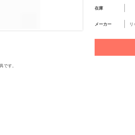
在庫
メーカー
リ
具です。