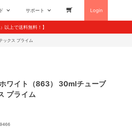
ド
サポート
Login
以上で送料無料！】
込）
キテックス プライム
ホワイト（863） 30mlチューブ
ス プライム
9466