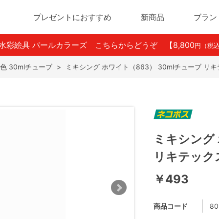
プレゼントにおすすめ
新商品
ブラン
ン水彩絵具 パールカラーズ こちらからどうぞ
【8,800
円（税
色 30mlチューブ
>
ミキシング ホワイト（863） 30mlチューブ リ
ミキシング 
リキテック
￥493
商品コード
80