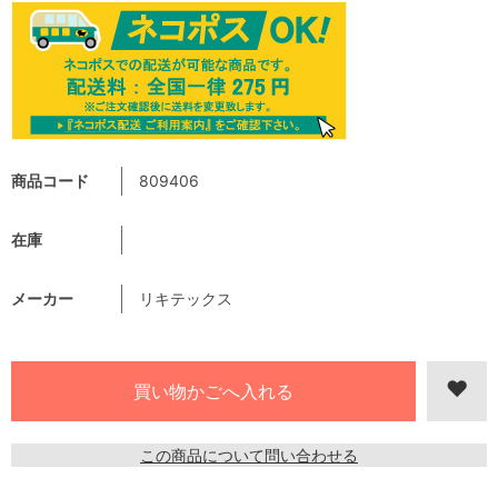
商品コード
809406
在庫
メーカー
リキテックス
この商品について問い合わせる