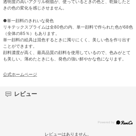
透明度の高いアクリル樹脂が、使っているときの色と、乾燥したと
きの色の変化を感じさせません。
●単一顔料のきれいな発色
リキテックスプライムは全80色の内、単一顔料で作られた色が68色
（全体の85％）もあります。
単一顔料の絵具は混色するときに濁りにくく、美しい色を作り出す
ことができます。
顔料濃度が高く、最高品質の顔料を使用しているので、色みがとて
も美しい。薄めたときにも、発色の強い鮮やかな色になります。
公式ホームページ
レビュー
レビューはありません。