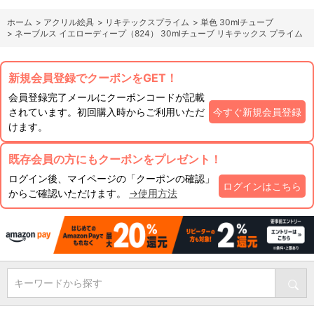
ホーム
>
アクリル絵具
>
リキテックスプライム
>
単色 30mlチューブ
>
ネーブルス イエローディープ（824） 30mlチューブ リキテックス プライム
新規会員登録でクーポンをGET！
会員登録完了メールにクーポンコードが記載
されています。初回購入時からご利用いただ
今すぐ新規会員登録
けます。
既存会員の方にもクーポンをプレゼント！
ログイン後、マイページの「クーポンの確認」
ログインはこちら
からご確認いただけます。
→使用方法
キーワードから探す