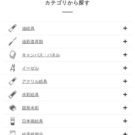
カテゴリから探す
油絵具
油彩道具類
キャンバス・パネル
イーゼル
アクリル絵具
水彩絵具
固形水彩
日本画絵具
絵手紙用品