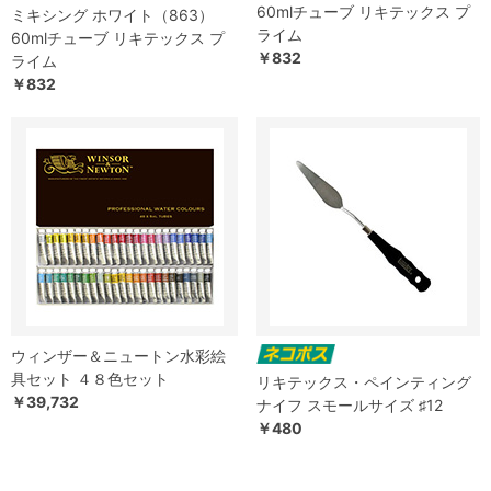
60mlチューブ リキテックス プ
ミキシング ホワイト（863）
ライム
60mlチューブ リキテックス プ
￥832
ライム
￥832
ウィンザー＆ニュートン水彩絵
具セット ４８色セット
リキテックス・ペインティング
￥39,732
ナイフ スモールサイズ ♯12
￥480