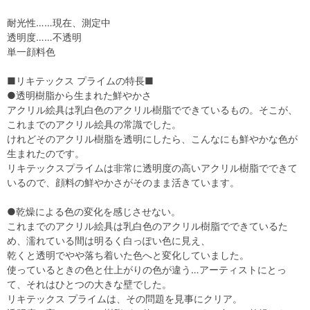
耐光性……現在、測定中
透明度……不透明
単一顔料色
■リキテックス プライムの特長■
●透明樹脂から生まれた鮮やかさ
アクリル絵具は乳白色のアクリル樹脂でできているもの。そこが、
これまでのアクリル絵具の常識でした。
けれどそのアクリル樹脂を透明にしたら、こんなにも鮮やかな色が
生まれたのです。
リキテックスプライムは非常に透明度の高いアクリル樹脂でできて
いるので、顔料の鮮やかさがそのまま活きています。
●乾燥による色の変化を感じさせない。
これまでのアクリル絵具は乳白色のアクリル樹脂でできているた
め、濡れている間は明るく白っぽい色に見え、
乾くと透明でやや落ち着いた色へと変化していました。
使っているときの色と仕上がりの色が違う…アーティストにとっ
て、それはひとつの大きな壁でした。
リキテックス プライムは、その問題を見事にクリア。