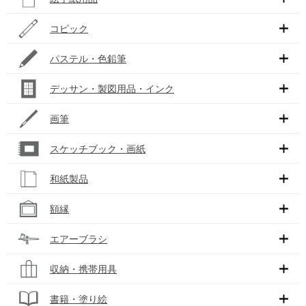
コピック
パステル・色鉛筆
デッサン・製図用品・インク
画筆
スケッチブック・画紙
和紙製品
額縁
エアーブラシ
収納・携帯用具
書籍・塗り絵