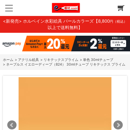
<新発売> ホルベイン水彩絵具 パールカラーズ
【8,800
円（税込）
以上で送料無料】
ホーム
>
アクリル絵具
>
リキテックスプライム
>
単色 30mlチューブ
>
ネーブルス イエローディープ（824） 30mlチューブ リキテックス プライム