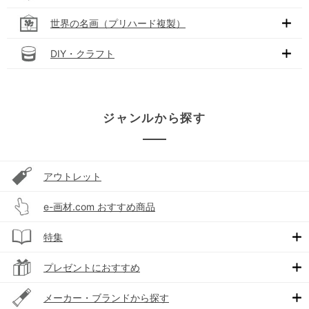
世界の名画（プリハード複製）
DIY・クラフト
ジャンルから探す
アウトレット
e-画材.com おすすめ商品
特集
プレゼントにおすすめ
メーカー・ブランドから探す