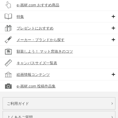
e-画材.com おすすめ商品
特集
プレゼントにおすすめ
メーカー・ブランドから探す
額装しよう！ マット窓抜きのコツ
キャンバスサイズ一覧表
絵画情報コンテンツ
e-画材.com 投稿作品集
ご利用ガイド
よくあるご質問