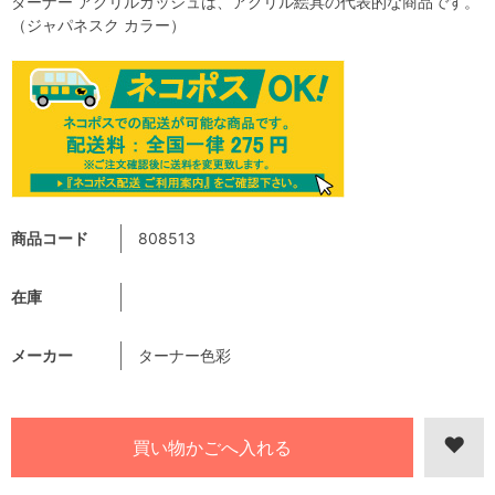
ターナー アクリルガッシュは、アクリル絵具の代表的な商品です。
（ジャパネスク カラー）
商品コード
808513
在庫
メーカー
ターナー色彩