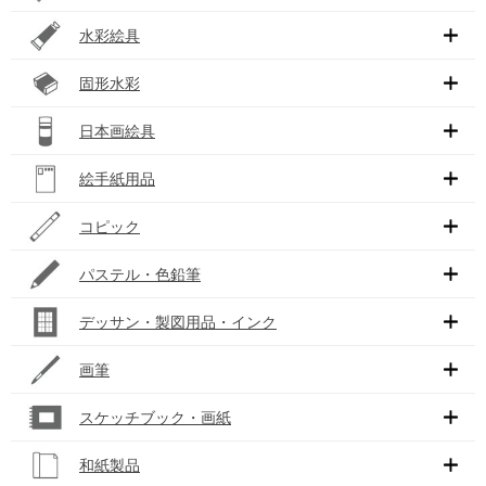
水彩絵具
固形水彩
日本画絵具
絵手紙用品
コピック
パステル・色鉛筆
デッサン・製図用品・インク
画筆
スケッチブック・画紙
和紙製品