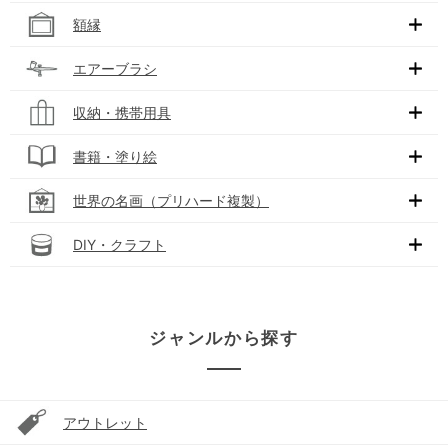
額縁
エアーブラシ
収納・携帯用具
書籍・塗り絵
世界の名画（プリハード複製）
DIY・クラフト
ジャンルから探す
アウトレット