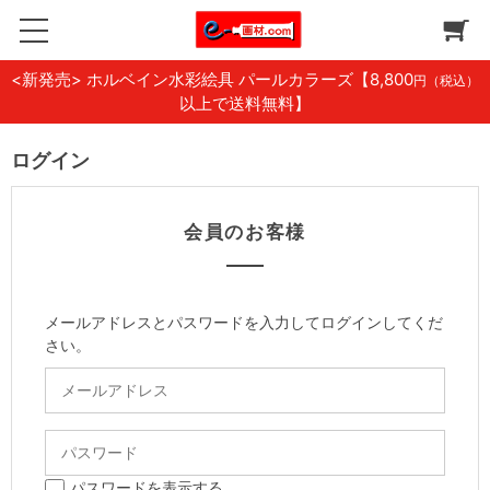
<新発売> ホルベイン水彩絵具 パールカラーズ
【8,800
円（税込）
以上で送料無料】
ログイン
会員のお客様
メールアドレスとパスワードを入力してログインしてくだ
さい。
パスワードを表示する