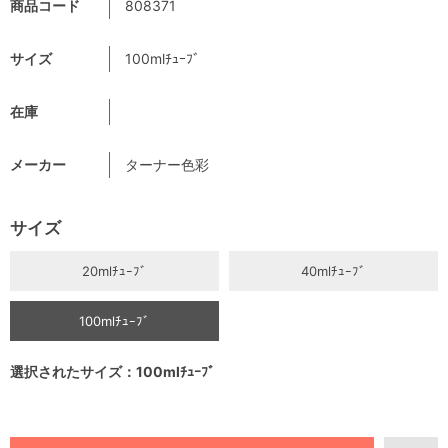
商品コード
808371
サイズ
100mlﾁｭｰﾌﾞ
在庫
メーカー
ターナー色彩
サイズ
20mlﾁｭｰﾌﾞ
40mlﾁｭｰﾌﾞ
100mlﾁｭｰﾌﾞ
選択されたサイズ：100mlﾁｭｰﾌﾞ