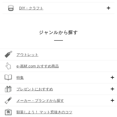
DIY・クラフト
ジャンルから探す
アウトレット
e-画材.com おすすめ商品
特集
プレゼントにおすすめ
メーカー・ブランドから探す
額装しよう！ マット窓抜きのコツ