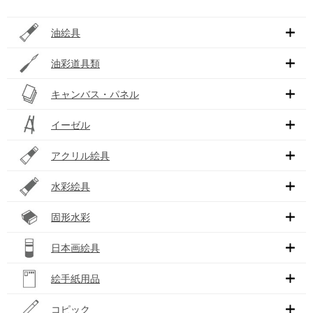
油絵具
油彩道具類
キャンバス・パネル
イーゼル
アクリル絵具
水彩絵具
固形水彩
日本画絵具
絵手紙用品
コピック