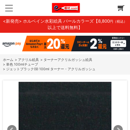
<新発売> ホルベイン水彩絵具 パールカラーズ
【8,800
円（税込）
以上で送料無料】
ホーム
>
アクリル絵具
>
ターナーアクリルガッシュ絵具
>
単色 100mlチューブ
>
ジェットブラック(9) 100ml ターナー・アクリルガッシュ