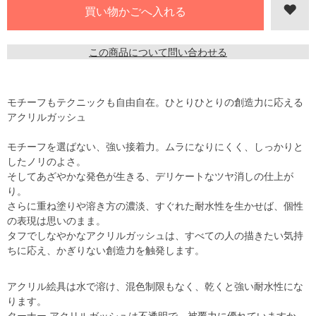
この商品について問い合わせる
モチーフもテクニックも自由自在。ひとりひとりの創造力に応える
アクリルガッシュ
モチーフを選ばない、強い接着力。ムラになりにくく、しっかりと
したノリのよさ。
そしてあざやかな発色が生きる、デリケートなツヤ消しの仕上が
り。
さらに重ね塗りや溶き方の濃淡、すぐれた耐水性を生かせば、個性
の表現は思いのまま。
タフでしなやかなアクリルガッシュは、すべての人の描きたい気持
ちに応え、かぎりない創造力を触発します。
アクリル絵具は水で溶け、混色制限もなく、乾くと強い耐水性にな
ります。
ターナー アクリルガッシュは不透明で、被覆力に優れていますか