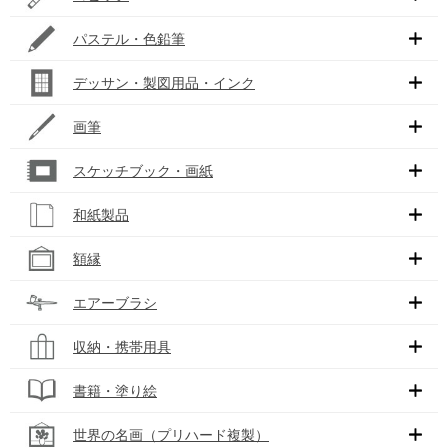
パステル・色鉛筆
デッサン・製図用品・インク
画筆
スケッチブック・画紙
和紙製品
額縁
エアーブラシ
収納・携帯用具
書籍・塗り絵
世界の名画（プリハード複製）