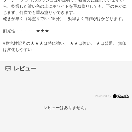
ら、乾燥した濃い色の上にホワイトを重ね塗りしても、下の色がに
じまず、何度でも重ね塗りができます。
乾きが早く（薄塗りで5～15分）、効率よく制作がはかどります。
耐光性・・・・・★★★
※耐光性記号の★★★は特に強い、 ★★は強い、 ★は普通、 無印
は変化しやすい
レビュー
レビューはありません。