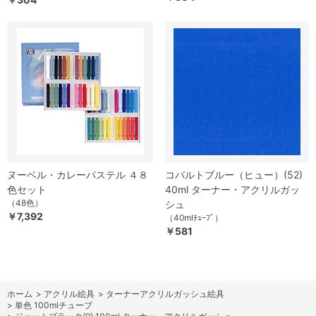
ヌーベル・カレーパステル ４８
コバルトブルー（ヒュー）(52)
色セット
40ml ターナー・アクリルガッ
（48色）
シュ
￥7,392
（40mlﾁｭｰﾌﾞ）
￥581
ホーム
>
アクリル絵具
>
ターナーアクリルガッシュ絵具
>
単色 100mlチューブ