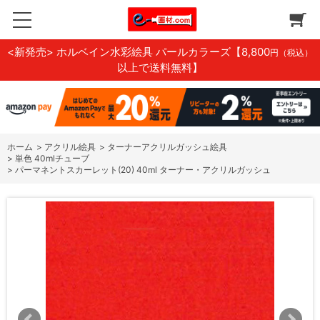
<新発売> ホルベイン水彩絵具 パールカラーズ
【8,800
円（税込）
以上で送料無料】
ホーム
>
アクリル絵具
>
ターナーアクリルガッシュ絵具
>
単色 40mlチューブ
>
パーマネントスカーレット(20) 40ml ターナー・アクリルガッシュ