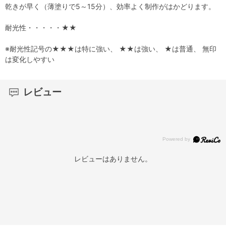
乾きが早く（薄塗りで5～15分）、効率よく制作がはかどります。
耐光性・・・・・★★
※耐光性記号の★★★は特に強い、 ★★は強い、 ★は普通、 無印
は変化しやすい
レビュー
レビューはありません。