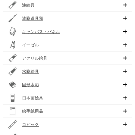
油絵具
油彩道具類
キャンバス・パネル
イーゼル
アクリル絵具
水彩絵具
固形水彩
日本画絵具
絵手紙用品
コピック