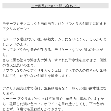
この商品について問い合わせる
モチーフもテクニックも自由自在。ひとりひとりの創造力に応える
アクリルガッシュ
モチーフを選ばない、強い接着力。ムラになりにくく、しっかりと
したノリのよさ。
そしてあざやかな発色が生きる、デリケートなツヤ消しの仕上が
り。
さらに重ね塗りや溶き方の濃淡、すぐれた耐水性を生かせば、個性
の表現は思いのまま。
タフでしなやかなアクリルガッシュは、すべての人の描きたい気持
ちに応え、かぎりない創造力を触発します。
アクリル絵具は水で溶け、混色制限もなく、乾くと強い耐水性にな
ります。
ターナー アクリルガッシュは不透明で、被覆力に優れていますか
ら、乾燥した濃い色の上にホワイトを重ね塗りしても、下の色がに
じまず、何度でも重ね塗りができます。