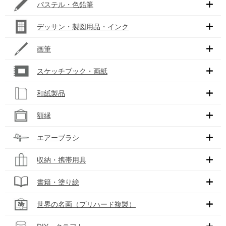
パステル・色鉛筆
デッサン・製図用品・インク
画筆
スケッチブック・画紙
和紙製品
額縁
エアーブラシ
収納・携帯用具
書籍・塗り絵
世界の名画（プリハード複製）