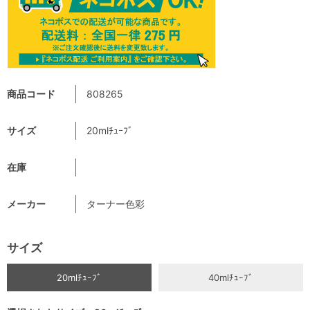
商品コード
808265
サイズ
20mlﾁｭｰﾌﾞ
在庫
メーカー
ターナー色彩
サイズ
20mlﾁｭｰﾌﾞ
40mlﾁｭｰﾌﾞ