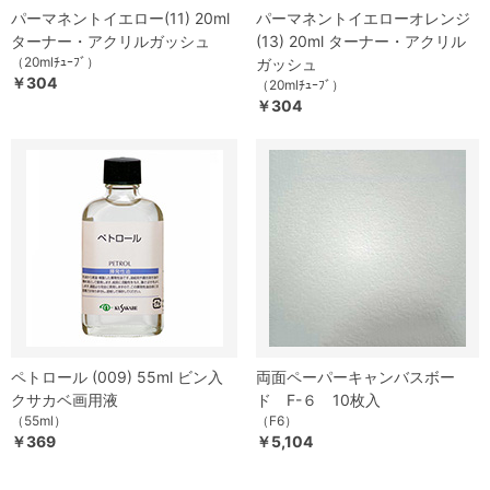
パーマネントイエロー(11) 20ml
パーマネントイエローオレンジ
ターナー・アクリルガッシュ
(13) 20ml ターナー・アクリル
（20mlﾁｭｰﾌﾞ）
ガッシュ
￥304
（20mlﾁｭｰﾌﾞ）
￥304
ペトロール (009) 55ml ビン入
両面ペーパーキャンバスボー
クサカベ画用液
ド F-６ 10枚入
（55ml）
（F6）
￥369
￥5,104