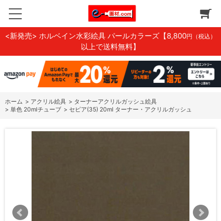
<新発売> ホルベイン水彩絵具 パールカラーズ
【8,800
円（税込）
以上で送料無料】
ホーム
>
アクリル絵具
>
ターナーアクリルガッシュ絵具
>
単色 20mlチューブ
>
セピア(35) 20ml ターナー・アクリルガッシュ