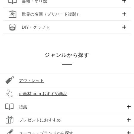
書籍・塗り絵
世界の名画（プリハード複製）
DIY・クラフト
ジャンルから探す
アウトレット
e-画材.com おすすめ商品
特集
プレゼントにおすすめ
メーカー・ブランドから探す