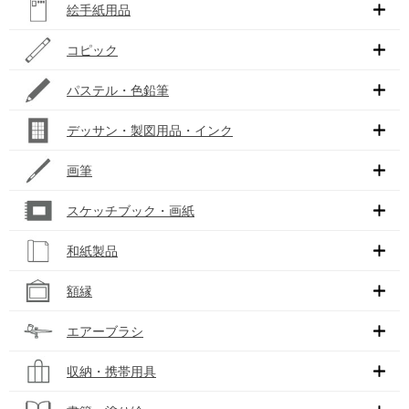
絵手紙用品
コピック
パステル・色鉛筆
デッサン・製図用品・インク
画筆
スケッチブック・画紙
和紙製品
額縁
エアーブラシ
収納・携帯用具