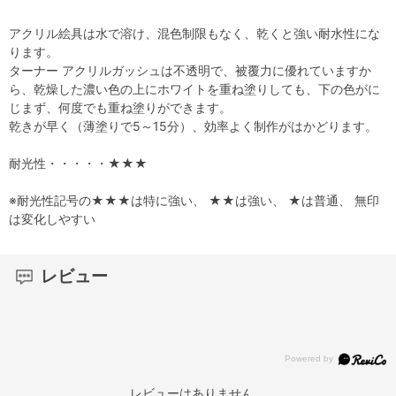
アクリル絵具は水で溶け、混色制限もなく、乾くと強い耐水性にな
ります。
ターナー アクリルガッシュは不透明で、被覆力に優れていますか
ら、乾燥した濃い色の上にホワイトを重ね塗りしても、下の色がに
じまず、何度でも重ね塗りができます。
乾きが早く（薄塗りで5～15分）、効率よく制作がはかどります。
耐光性・・・・・★★★
※耐光性記号の★★★は特に強い、 ★★は強い、 ★は普通、 無印
は変化しやすい
レビュー
レビューはありません。