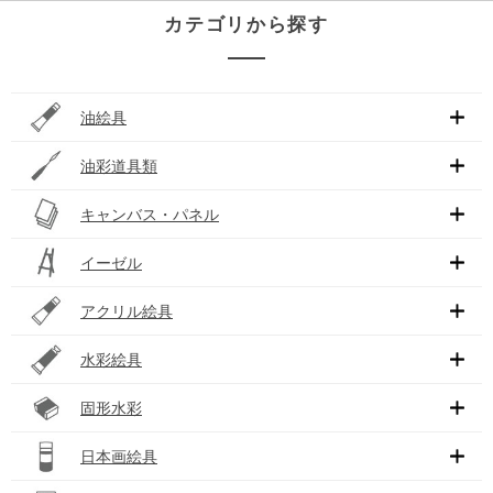
カテゴリから探す
油絵具
油彩道具類
キャンバス・パネル
イーゼル
アクリル絵具
水彩絵具
固形水彩
日本画絵具