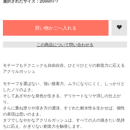
選択されたサイズ：20mlﾁｭｰﾌﾞ
この商品について問い合わせる
モチーフもテクニックも自由自在。ひとりひとりの創造力に応える
アクリルガッシュ
モチーフを選ばない、強い接着力。ムラになりにくく、しっかりと
したノリのよさ。
そしてあざやかな発色が生きる、デリケートなツヤ消しの仕上が
り。
さらに重ね塗りや溶き方の濃淡、すぐれた耐水性を生かせば、個性
の表現は思いのまま。
タフでしなやかなアクリルガッシュは、すべての人の描きたい気持
ちに応え、かぎりない創造力を触発します。