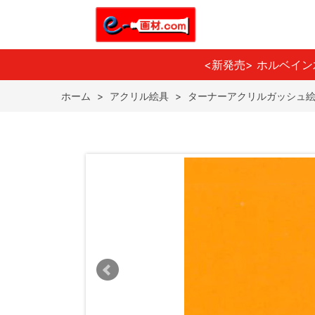
<新発売> ホルベイ
ホーム
>
アクリル絵具
>
ターナーアクリルガッシュ