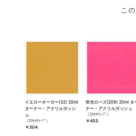
こ
イエローオーカー(32) 20ml
蛍光ローズ(209) 20ml タ
ターナー・アクリルガッシ
ナー・アクリルガッシュ
（20mlﾁｭｰﾌﾞ）
ュ
（20mlﾁｭｰﾌﾞ）
￥453
￥304