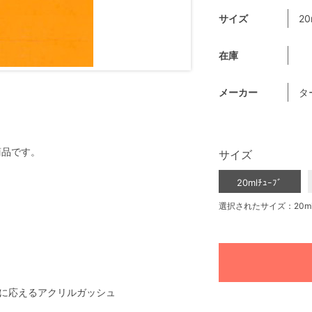
サイズ
20
在庫
メーカー
タ
商品です。
サイズ
20mlﾁｭｰﾌﾞ
選択されたサイズ：20mlﾁ
に応えるアクリルガッシュ