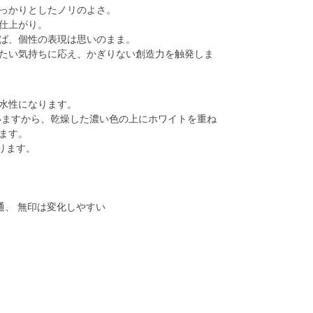
っかりとしたノリのよさ。
仕上がり。
ば、個性の表現は思いのまま。
たい気持ちに応え、かぎりない創造力を触発しま
水性になります。
いますから、乾燥した濃い色の上にホワイトを重ね
ます。
ります。
通、 無印は変化しやすい