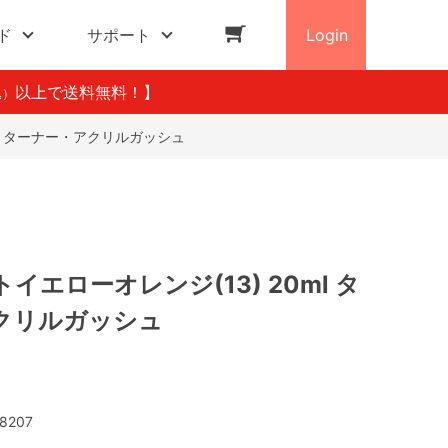
ド
サポート
Login
以上で送料無料！】
込）
ml ターナー・アクリルガッシュ
イエローオレンジ(13) 20ml タ
クリルガッシュ
8207