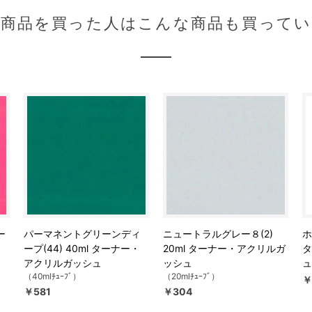
の商品を買った人はこんな商品も買ってい
ー
パーマネントグリーンディ
ニュートラルグレー８(2)
ホ
ープ(44) 40ml ターナー・
20ml ターナー・アクリルガ
タ
アクリルガッシュ
ッシュ
ュ
（40mlﾁｭｰﾌﾞ）
（20mlﾁｭｰﾌﾞ）
￥
￥581
￥304