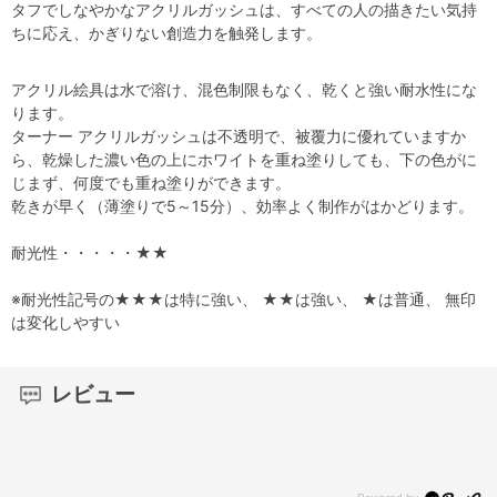
タフでしなやかなアクリルガッシュは、すべての人の描きたい気持
ちに応え、かぎりない創造力を触発します。
アクリル絵具は水で溶け、混色制限もなく、乾くと強い耐水性にな
ります。
ターナー アクリルガッシュは不透明で、被覆力に優れていますか
ら、乾燥した濃い色の上にホワイトを重ね塗りしても、下の色がに
じまず、何度でも重ね塗りができます。
乾きが早く（薄塗りで5～15分）、効率よく制作がはかどります。
耐光性・・・・・★★
※耐光性記号の★★★は特に強い、 ★★は強い、 ★は普通、 無印
は変化しやすい
レビュー