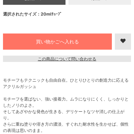
選択されたサイズ：20mlﾁｭｰﾌﾞ
この商品について問い合わせる
モチーフもテクニックも自由自在。ひとりひとりの創造力に応える
アクリルガッシュ
モチーフを選ばない、強い接着力。ムラになりにくく、しっかりと
したノリのよさ。
そしてあざやかな発色が生きる、デリケートなツヤ消しの仕上が
り。
さらに重ね塗りや溶き方の濃淡、すぐれた耐水性を生かせば、個性
の表現は思いのまま。