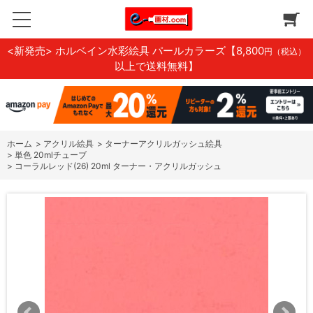
<新発売> ホルベイン水彩絵具 パールカラーズ
【8,800
円（税込）
以上で送料無料】
ホーム
>
アクリル絵具
>
ターナーアクリルガッシュ絵具
>
単色 20mlチューブ
>
コーラルレッド(26) 20ml ターナー・アクリルガッシュ