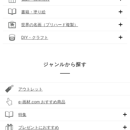
書籍・塗り絵
世界の名画（プリハード複製）
DIY・クラフト
ジャンルから探す
アウトレット
e-画材.com おすすめ商品
特集
プレゼントにおすすめ