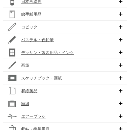
日本画絵具
絵手紙用品
コピック
パステル・色鉛筆
デッサン・製図用品・インク
画筆
スケッチブック・画紙
和紙製品
額縁
エアーブラシ
収納・携帯用具