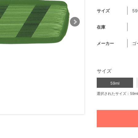
サイズ
59
在庫
メーカー
ゴ
サイズ
59ml
選択されたサイズ：59m