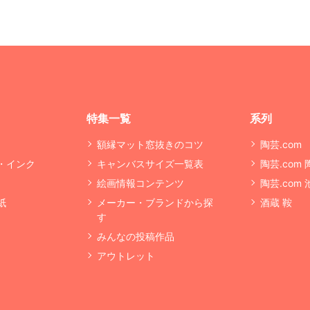
特集一覧
系列
額縁マット窓抜きのコツ
陶芸.com
・インク
キャンバスサイズ一覧表
陶芸.com
絵画情報コンテンツ
陶芸.com
紙
メーカー・ブランドから探
酒蔵 鞍
す
みんなの投稿作品
アウトレット