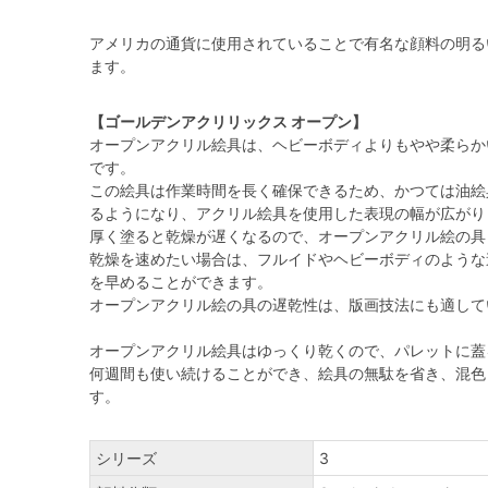
アメリカの通貨に使用されていることで有名な顔料の明る
ます。
【ゴールデンアクリリックス オープン】
オープンアクリル絵具は、ヘビーボディよりもやや柔らか
です。
この絵具は作業時間を長く確保できるため、かつては油絵
るようになり、アクリル絵具を使用した表現の幅が広がり
厚く塗ると乾燥が遅くなるので、オープンアクリル絵の具
乾燥を速めたい場合は、フルイドやヘビーボディのような
を早めることができます。
オープンアクリル絵の具の遅乾性は、版画技法にも適して
オープンアクリル絵具はゆっくり乾くので、パレットに蓋
何週間も使い続けることができ、絵具の無駄を省き、混色
す。
シリーズ
3