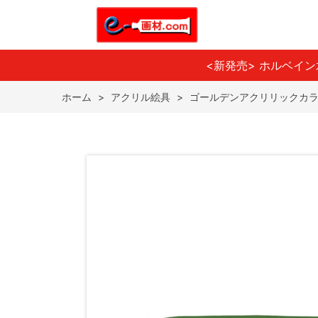
<新発売> ホルベイ
ホーム
>
アクリル絵具
>
ゴールデンアクリリックカラ