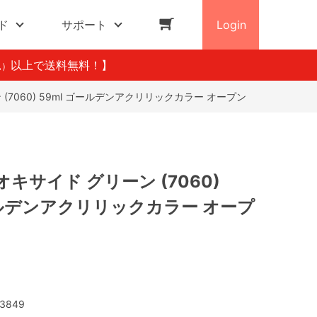
ド
サポート
Login
以上で送料無料！】
込）
7060) 59ml ゴールデンアクリリックカラー オープン
キサイド グリーン (7060)
ールデンアクリリックカラー オープ
3849