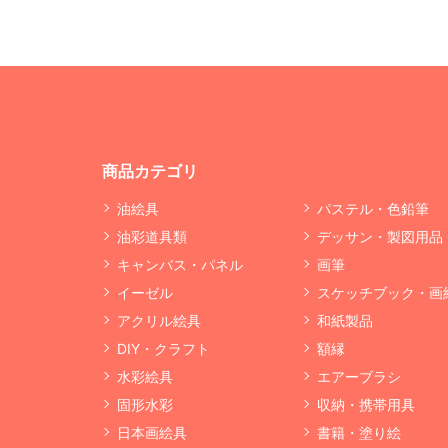
商品カテゴリ
油絵具
パステル・色鉛筆
油彩道具類
デッサン・製図用品
キャンバス・パネル
画筆
イーゼル
スケッチブック・画
アクリル絵具
和紙製品
DIY・クラフト
額縁
水彩絵具
エアーブラシ
固形水彩
収納・携帯用具
日本画絵具
書籍・塗り絵