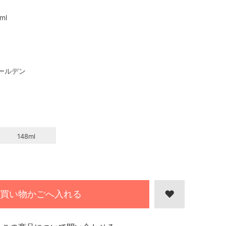
ml
ールデン
148ml
l
買い物かごへ入れる