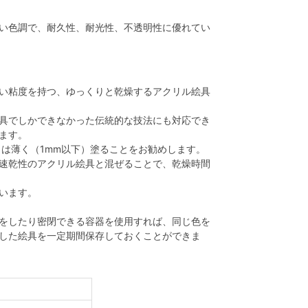
い色調で、耐久性、耐光性、不透明性に優れてい
い粘度を持つ、ゆっくりと乾燥するアクリル絵具
具でしかできなかった伝統的な技法にも対応でき
ます。
 は薄く（1mm以下）塗ることをお勧めします。
速乾性のアクリル絵具と混ぜることで、乾燥時間
います。
をしたり密閉できる容器を使用すれば、同じ色を
した絵具を一定期間保存しておくことができま