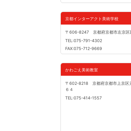
京都インターアクト美術学校
〒606-8247 京都府京都市左京
TEL:075-791-4302
FAX:075-712-9669
かわごえ美術教室
〒602-8218 京都府京都市上
６４
TEL:075-414-1557