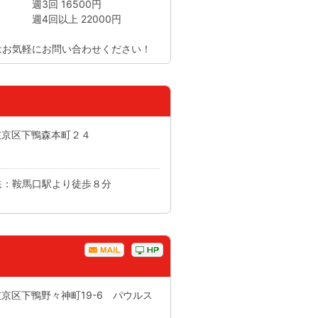
6500円
22000円
はお気軽にお問い合わせください！
市左京区下鴨森本町２４
鉄：鞍馬口駅より徒歩８分
左京区下鴨野々神町19-6 パウルス