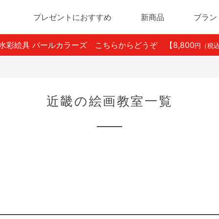
プレゼントにおすすめ
新商品
ブラン
ン水彩絵具 パールカラーズ こちらからどうぞ
【8,800
円（税
近畿の絵画教室一覧