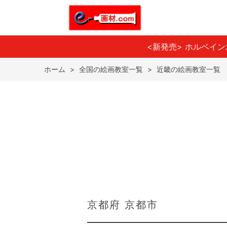
<新発売> ホルベイ
ホーム
>
全国の絵画教室一覧
>
近畿の絵画教室一覧
京都府 京都市