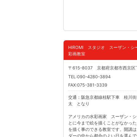
HIROMI スタジオ スーザン・
彩画教室
〒615-8037 京都府京都市西京区
TEL:090-4280-3894
FAX:075-381-3339
交通：阪急京都線桂駅下車 桂川街
太 となり
アメリカの水彩画家 スーザン・シ
とに今まで絵を描くことがなかった
を描く事のできる教室です。開講は
ダーの中から都合のよい日を選んで