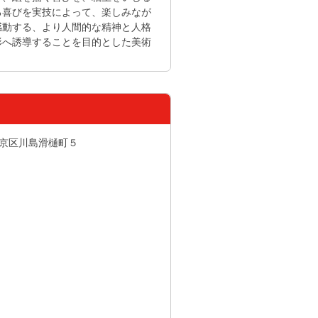
る喜びを実技によって、楽しみなが
感動する、より人間的な精神と人格
形へ誘導することを目的とした美術
市西京区川島滑樋町５