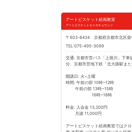
アートビスケット絵画教室
アートビスケットカイガキョウシツ
〒603-8424 京都府京都市北区
TEL:075-495-3099
交通: 京都市営バス「上堀川」下車
分、京都市営地下鉄「北大路駅または
開講日: 火~土曜
時間: 午前の部 10時~12時
午前の部 13時~15時
16時~18時
料金: 入会金 13,200円
月謝 11,000円
アートビスケット絵画教室ではクロッ
画,水彩画,パステル画,デジタル絵