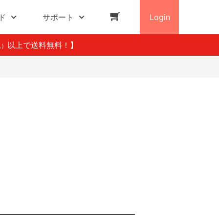
ド
サポート
Login
以上で送料無料！】
込）