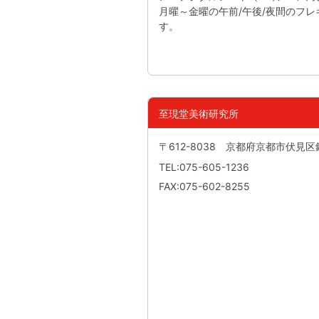
月曜～金曜の午前/午後/夜間のフ
す。
至現堂美術研究所
〒612-8038 京都府京都市伏見
TEL:075-605-1236
FAX:075-602-8255