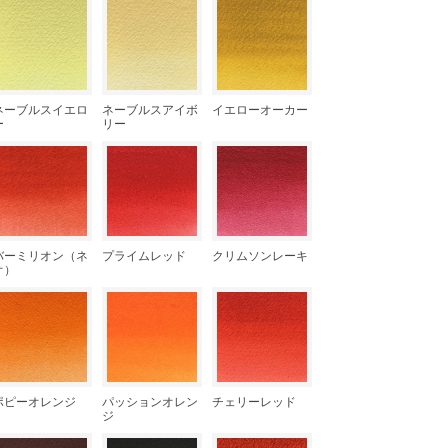
ネーブルスイエロ
ネーブルスアイボ
イエローオーカー
ー
リー
バーミリオン（ネ
プライムレッド
クリムソンレーキ
オ）
ポピーオレンジ
パッションオレン
チェリーレッド
ジ