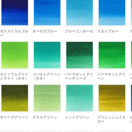
モナストラルブル
オーロラブルー
ブルーコンポーゼ
スカイブルー
ー
カドミウムグリー
コバルトグリーン
パーマネントグリ
パーマネントグリ
ンライト（ネオ）
（ネオ）
ーンディープ
ーン
オリーブグリーン
グラスグリーン
ミントグリーン
グリニッシュイエ
ロー