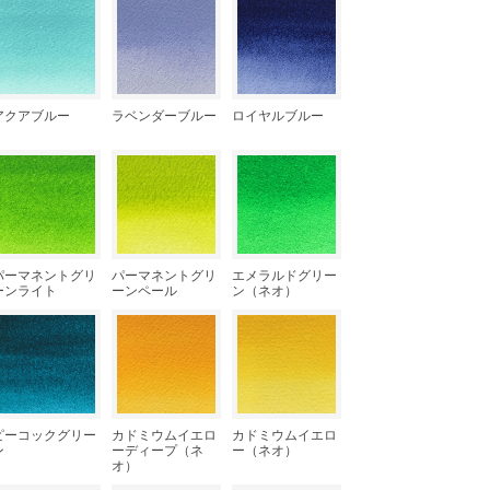
アクアブルー
ラベンダーブルー
ロイヤルブルー
パーマネントグリ
パーマネントグリ
エメラルドグリー
ーンライト
ーンペール
ン（ネオ）
ピーコックグリー
カドミウムイエロ
カドミウムイエロ
ン
ーディープ（ネ
ー（ネオ）
オ）