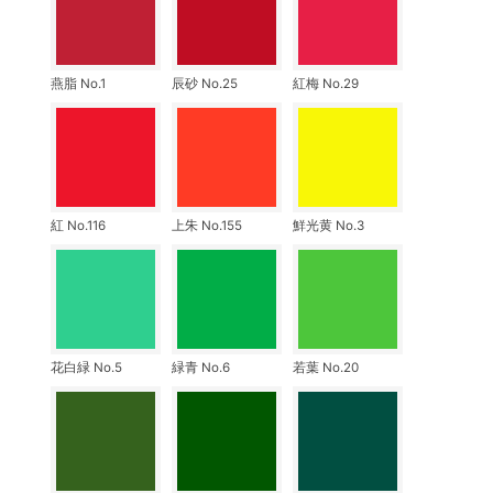
燕脂 No.1
辰砂 No.25
紅梅 No.29
紅 No.116
上朱 No.155
鮮光黄 No.3
花白緑 No.5
緑青 No.6
若葉 No.20