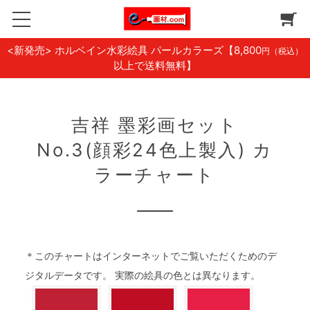
<新発売> ホルベイン水彩絵具 パールカラーズ
【8,800
円（税込）
以上で送料無料】
吉祥 墨彩画セット
No.3(顔彩24色上製入) カ
ラーチャート
＊このチャートはインターネットでご覧いただくためのデ
ジタルデータです。 実際の絵具の色とは異なります。