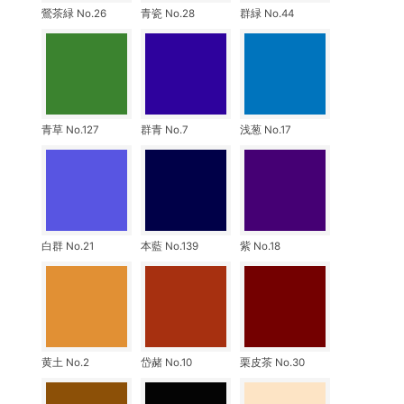
鶯茶緑 No.26
青瓷 No.28
群緑 No.44
青草 No.127
群青 No.7
浅葱 No.17
白群 No.21
本藍 No.139
紫 No.18
黄土 No.2
岱赭 No.10
栗皮茶 No.30