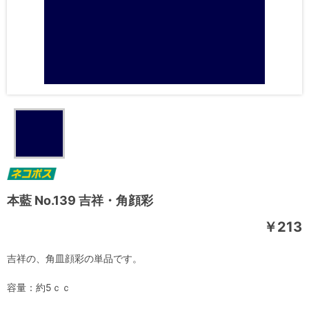
本藍 No.139 吉祥・角顔彩
￥213
吉祥の、角皿顔彩の単品です。
容量：約5ｃｃ