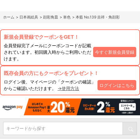
ホーム
>
日本画絵具
>
顔彩角皿
>
単色
>
本藍 No.139 吉祥・角顔彩
新規会員登録でクーポンをGET！
会員登録完了メールにクーポンコードが記載
されています。初回購入時からご利用いただ
今すぐ新規会員登録
けます。
既存会員の方にもクーポンをプレゼント！
ログイン後、マイページの「クーポンの確認」
ログインはこちら
からご確認いただけます。
→使用方法
キーワードから探す