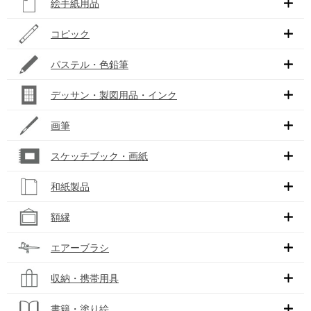
絵手紙用品
コピック
パステル・色鉛筆
デッサン・製図用品・インク
画筆
スケッチブック・画紙
和紙製品
額縁
エアーブラシ
収納・携帯用具
書籍・塗り絵