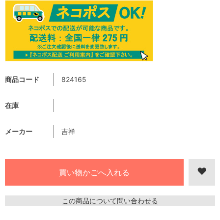
商品コード
824165
在庫
メーカー
吉祥
この商品について問い合わせる