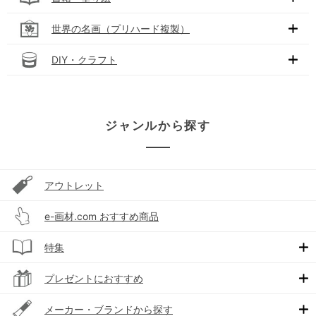
世界の名画（プリハード複製）
DIY・クラフト
ジャンルから探す
アウトレット
e-画材.com おすすめ商品
特集
プレゼントにおすすめ
メーカー・ブランドから探す