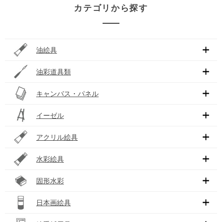
カテゴリから探す
油絵具
油彩道具類
キャンバス・パネル
イーゼル
アクリル絵具
水彩絵具
固形水彩
日本画絵具