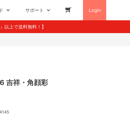
ド
サポート
Login
以上で送料無料！】
込）
26 吉祥・角顔彩
4145