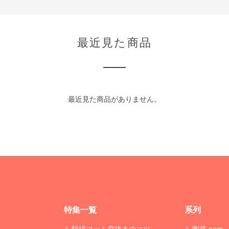
最近見た商品
最近見た商品がありません。
特集一覧
系列
額縁マット窓抜きのコツ
陶芸.com