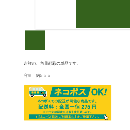
吉祥の、角皿顔彩の単品です。
容量：約5ｃｃ