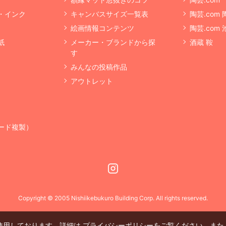
・インク
キャンバスサイズ一覧表
陶芸.com
絵画情報コンテンツ
陶芸.com
紙
メーカー・ブランドから探
酒蔵 鞍
す
みんなの投稿作品
アウトレット
ード複製）
Instagram
Copyright © 2005 Nishiikebukuro Building Corp. All rights reserved.
を使用しております。詳細は
プライバシーポリシー
をご覧ください。また