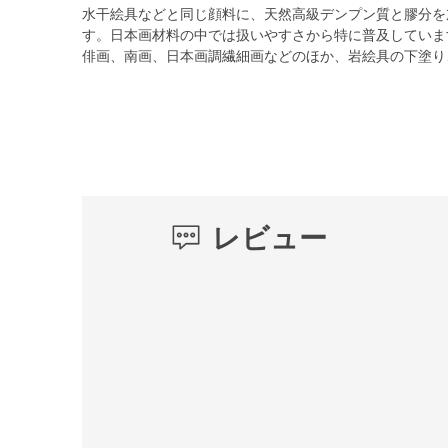
水干絵具などと同じ顔料に、天然高級デンプン質と膠分を
す。日本画材料の中では扱いやすさから特に普及していま
俳画、南画、日本画調繊細画などのほか、岩絵具の下塗り
レビュー