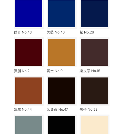
群青 No.43
美藍 No.46
紫 No.26
臙脂 No.2
黄土 No.9
栗皮茶 No.15
岱赭 No.44
落葉茶 No.47
焦茶 No.53