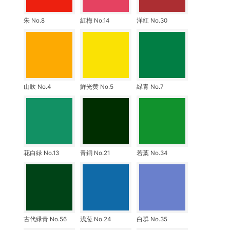
朱 No.8
紅梅 No.14
洋紅 No.30
山吹 No.4
鮮光黄 No.5
緑青 No.7
花白緑 No.13
青銅 No.21
若葉 No.34
古代緑青 No.56
浅葱 No.24
白群 No.35