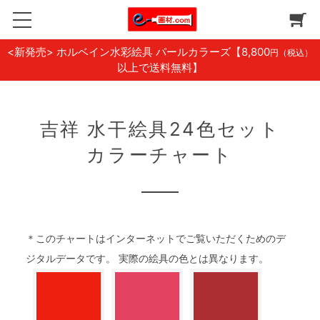
<新発売> ホルベイン水彩絵具 パールカラーズ
【8,800
円（税込）
以上で送料無料】
吉祥 水干絵具24色セット
カラーチャート
＊このチャートはインターネットでご覧いただくためのデ
ジタルデータです。 実際の絵具の色とは異なります。