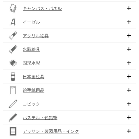
キャンバス・パネル
イーゼル
アクリル絵具
水彩絵具
固形水彩
日本画絵具
絵手紙用品
コピック
パステル・色鉛筆
デッサン・製図用品・インク