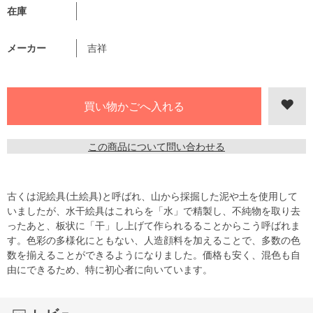
在庫
メーカー
吉祥
この商品について問い合わせる
古くは泥絵具(土絵具)と呼ばれ、山から採掘した泥や土を使用して
いましたが、水干絵具はこれらを「水」で精製し、不純物を取り去
ったあと、板状に「干」し上げて作られるることからこう呼ばれま
す。色彩の多様化にともない、人造顔料を加えることで、多数の色
数を揃えることができるようになりました。価格も安く、混色も自
由にできるため、特に初心者に向いています。