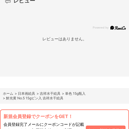
レビュー
レビューはありません。
ホーム
>
日本画絵具
>
吉祥水干絵具
>
単色 15g瓶入
>
鮮光黄 No.5 15gビン入 吉祥水干絵具
新規会員登録でクーポンをGET！
会員登録完了メールにクーポンコードが記載