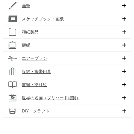
画筆
スケッチブック・画紙
和紙製品
額縁
エアーブラシ
収納・携帯用具
書籍・塗り絵
世界の名画（プリハード複製）
DIY・クラフト