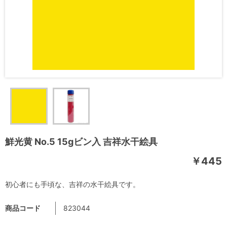
鮮光黄 No.5 15gビン入 吉祥水干絵具
￥445
初心者にも手頃な、吉祥の水干絵具です。
商品コード
823044