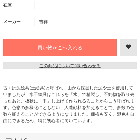
在庫
メーカー
吉祥
この商品について問い合わせる
古くは泥絵具(土絵具)と呼ばれ、山から採掘した泥や土を使用して
いましたが、水干絵具はこれらを「水」で精製し、不純物を取り去
ったあと、板状に「干」し上げて作られるることからこう呼ばれま
す。色彩の多様化にともない、人造顔料を加えることで、多数の色
数を揃えることができるようになりました。価格も安く、混色も自
由にできるため、特に初心者に向いています。