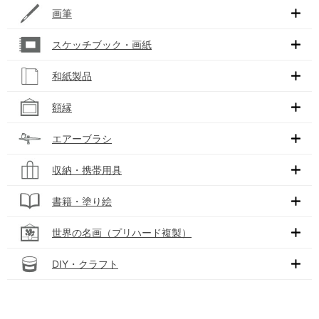
画筆
スケッチブック・画紙
和紙製品
額縁
エアーブラシ
収納・携帯用具
書籍・塗り絵
世界の名画（プリハード複製）
DIY・クラフト