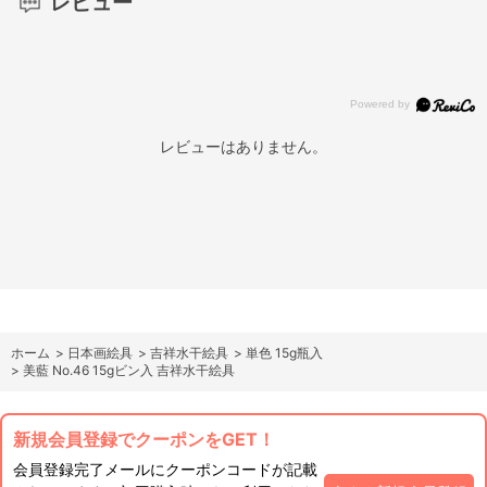
レビュー
レビューはありません。
ホーム
>
日本画絵具
>
吉祥水干絵具
>
単色 15g瓶入
>
美藍 No.46 15gビン入 吉祥水干絵具
新規会員登録でクーポンをGET！
会員登録完了メールにクーポンコードが記載