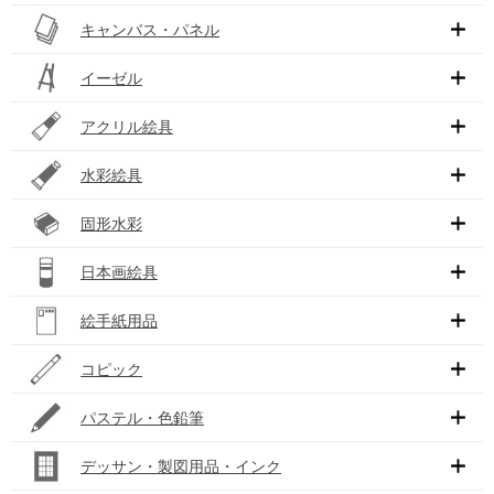
キャンバス・パネル
イーゼル
アクリル絵具
水彩絵具
固形水彩
日本画絵具
絵手紙用品
コピック
パステル・色鉛筆
デッサン・製図用品・インク