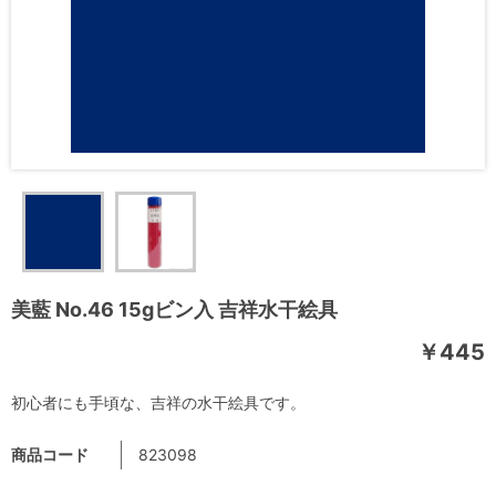
美藍 No.46 15gビン入 吉祥水干絵具
￥445
初心者にも手頃な、吉祥の水干絵具です。
商品コード
823098