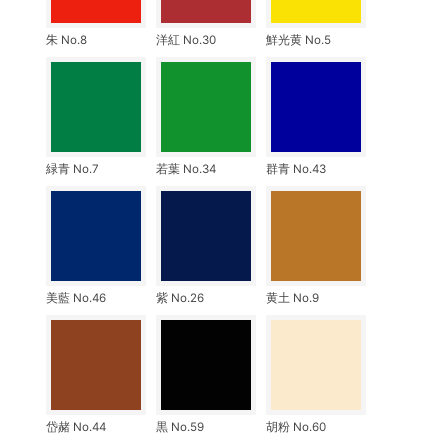
朱 No.8
洋紅 No.30
鮮光黄 No.5
緑青 No.7
若葉 No.34
群青 No.43
美藍 No.46
紫 No.26
黄土 No.9
岱赭 No.44
黒 No.59
胡粉 No.60