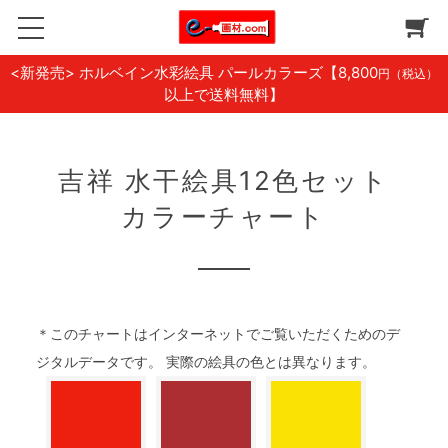
<新発売> ホルベイン水彩絵具 パールカラーズ
【8,800
円（税込）
以上で送料無料】
吉祥 水干絵具12色セット
カラーチャート
＊このチャートはインターネットでご覧いただくためのデ
ジタルデータです。 実際の絵具の色とは異なります。