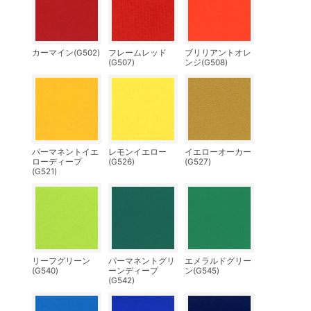
カーマイン(G502)
フレームレッド
ブリリアントオレ
(G507)
ンジ(G508)
パーマネントイエ
レモンイエロー
イエローオーカー
ローディープ
(G526)
(G527)
(G521)
リーフグリーン
パーマネントグリ
エメラルドグリー
(G540)
ーンディープ
ン(G545)
(G542)