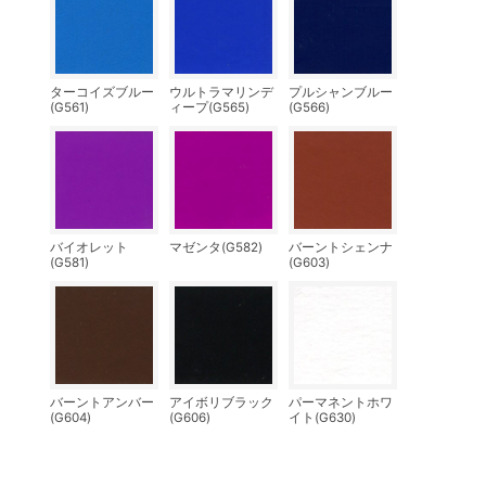
ターコイズブルー
ウルトラマリンデ
プルシャンブルー
(G561)
ィープ(G565)
(G566)
バイオレット
マゼンタ(G582)
バーントシェンナ
(G581)
(G603)
バーントアンバー
アイボリブラック
パーマネントホワ
(G604)
(G606)
イト(G630)