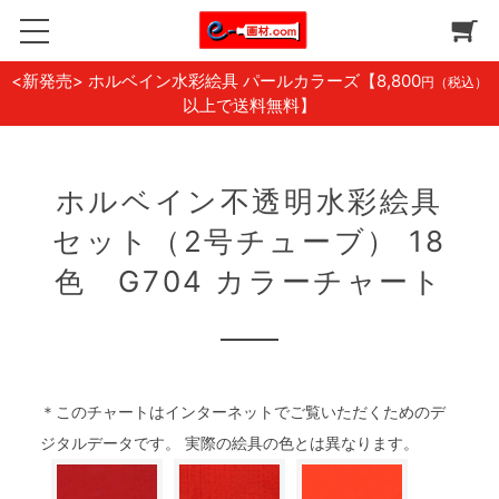
<新発売> ホルベイン水彩絵具 パールカラーズ
【8,800
円（税込）
以上で送料無料】
ホルベイン不透明水彩絵具
セット（2号チューブ） 18
色 G704 カラーチャート
＊このチャートはインターネットでご覧いただくためのデ
ジタルデータです。 実際の絵具の色とは異なります。