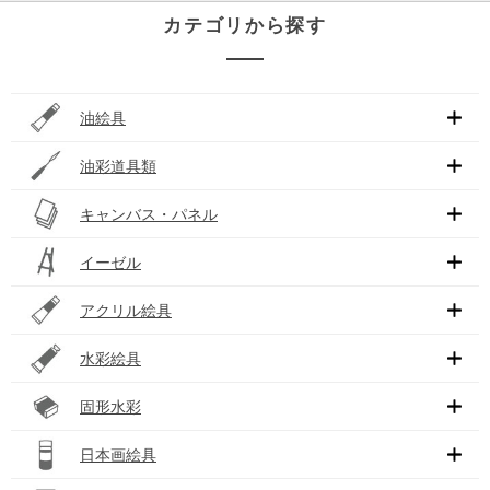
カテゴリから探す
油絵具
油彩道具類
キャンバス・パネル
イーゼル
アクリル絵具
水彩絵具
固形水彩
日本画絵具