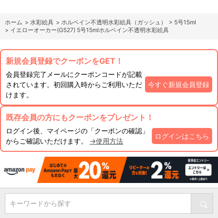
ホーム
>
水彩絵具
>
ホルベイン不透明水彩絵具（ガッシュ）
>
5号15ml
>
イエローオーカー(G527) 5号15mlホルベイン不透明水彩絵具
新規会員登録でクーポンをGET！
会員登録完了メールにクーポンコードが記載
されています。初回購入時からご利用いただ
今すぐ新規会員登録
けます。
既存会員の方にもクーポンをプレゼント！
ログイン後、マイページの「クーポンの確認」
ログインはこちら
からご確認いただけます。
→使用方法
キーワードから探す