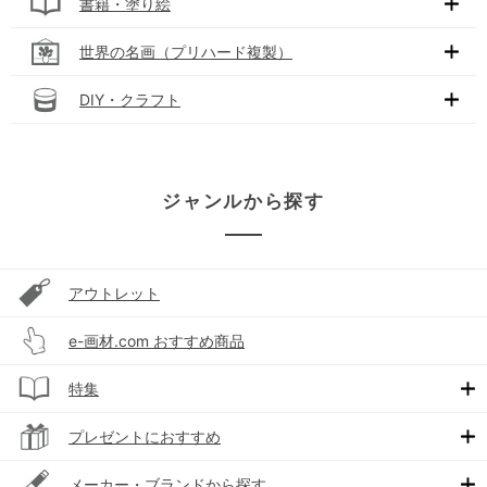
書籍・塗り絵
世界の名画（プリハード複製）
DIY・クラフト
ジャンルから探す
アウトレット
e-画材.com おすすめ商品
特集
プレゼントにおすすめ
メーカー・ブランドから探す