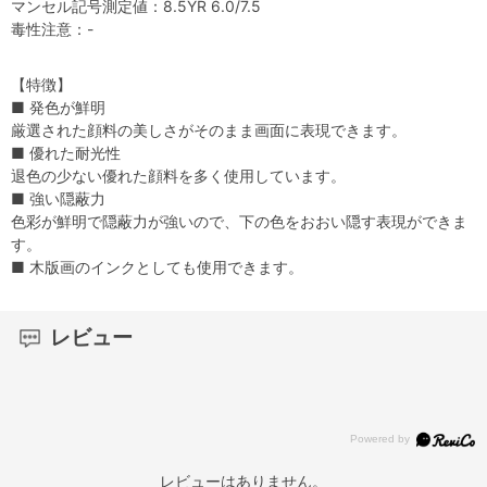
マンセル記号測定値：8.5YR 6.0/7.5
毒性注意：-
【特徴】
■ 発色が鮮明
厳選された顔料の美しさがそのまま画面に表現できます。
■ 優れた耐光性
退色の少ない優れた顔料を多く使用しています。
■ 強い隠蔽力
色彩が鮮明で隠蔽力が強いので、下の色をおおい隠す表現ができま
す。
■ 木版画のインクとしても使用できます。
レビュー
レビューはありません。