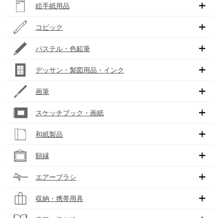
絵手紙用品
コピック
パステル・色鉛筆
デッサン・製図用品・インク
画筆
スケッチブック・画紙
和紙製品
額縁
エアーブラシ
収納・携帯用具