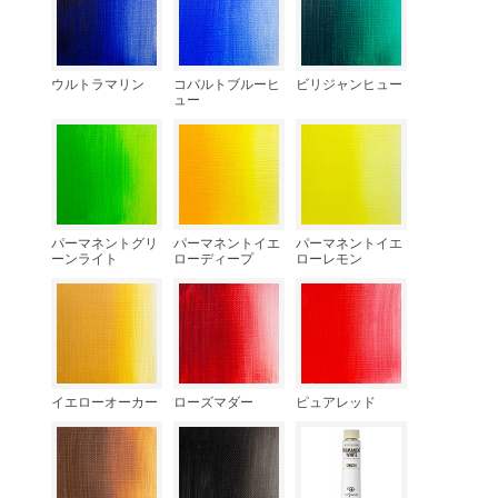
ウルトラマリン
コバルトブルーヒ
ビリジャンヒュー
ュー
パーマネントグリ
パーマネントイエ
パーマネントイエ
ーンライト
ローディープ
ローレモン
イエローオーカー
ローズマダー
ピュアレッド