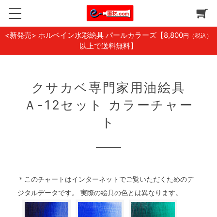
<新発売> ホルベイン水彩絵具 パールカラーズ
【8,800
円（税込）
以上で送料無料】
クサカベ専門家用油絵具
Ａ-12セット カラーチャー
ト
＊このチャートはインターネットでご覧いただくためのデ
ジタルデータです。 実際の絵具の色とは異なります。