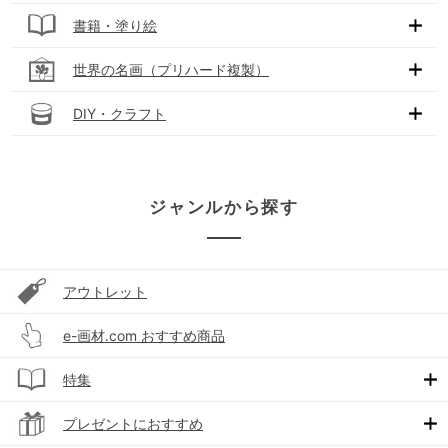
書籍・塗り絵
世界の名画（プリハード複製）
DIY・クラフト
ジャンルから探す
アウトレット
e-画材.com おすすめ商品
特集
プレゼントにおすすめ