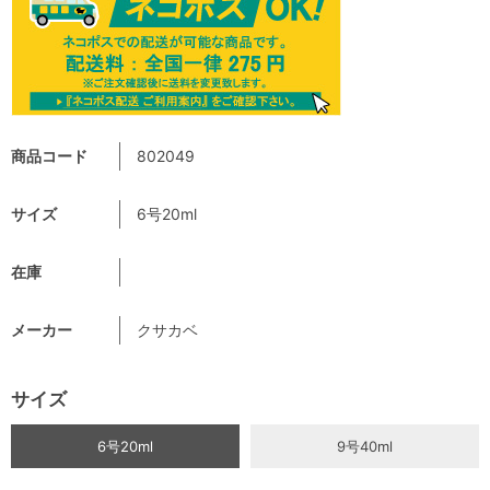
商品コード
802049
サイズ
6号20ml
在庫
メーカー
クサカベ
サイズ
6号20ml
9号40ml