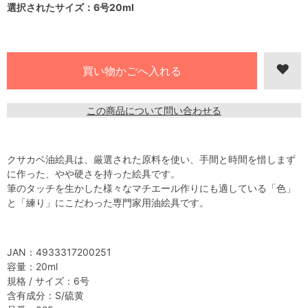
選択されたサイズ：6号20ml
この商品について問い合わせる
クサカベ油絵具は、厳選された原料を使い、手間と時間を惜しまず
に作った、やや硬さを持った絵具です。
筆のタッチを生かした様々なマチエール作りにも適している「色」
と「練り」にこだわった専門家用油絵具です。
JAN：4933317200251
容量：20ml
規格 / サイズ：6号
含有成分：S/硫黄