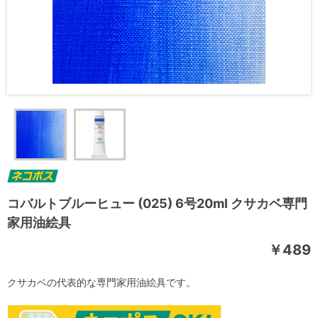
コバルトブルーヒュー (025) 6号20ml クサカベ専門
家用油絵具
￥489
クサカベの代表的な専門家用油絵具です。