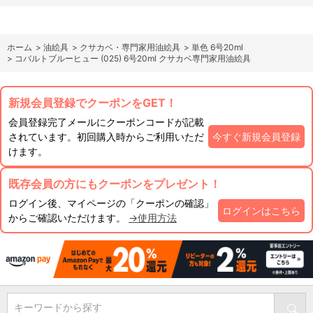
ホーム
>
油絵具
>
クサカベ・専門家用油絵具
>
単色 6号20ml
>
コバルトブルーヒュー (025) 6号20ml クサカベ専門家用油絵具
新規会員登録でクーポンをGET！
会員登録完了メールにクーポンコードが記載
されています。初回購入時からご利用いただ
今すぐ新規会員登録
けます。
既存会員の方にもクーポンをプレゼント！
ログイン後、マイページの「クーポンの確認」
ログインはこちら
からご確認いただけます。
→使用方法
キーワードから探す