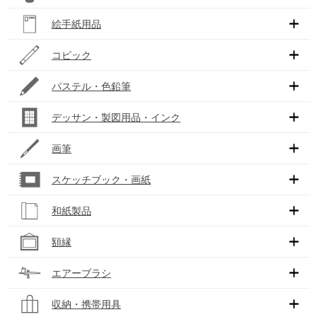
絵手紙用品
コピック
パステル・色鉛筆
デッサン・製図用品・インク
画筆
スケッチブック・画紙
和紙製品
額縁
エアーブラシ
収納・携帯用具