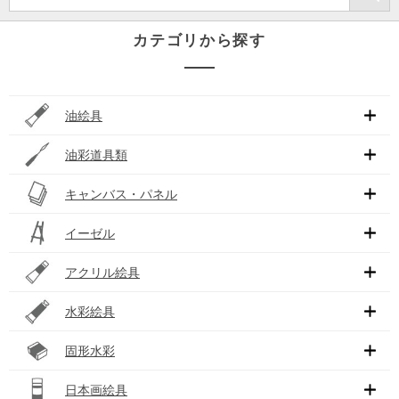
カテゴリから探す
油絵具
油彩道具類
キャンバス・パネル
イーゼル
アクリル絵具
水彩絵具
固形水彩
日本画絵具