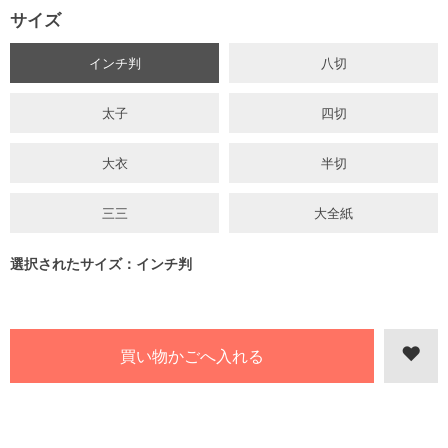
サイズ
インチ判
八切
太子
四切
大衣
半切
三三
大全紙
選択されたサイズ：インチ判