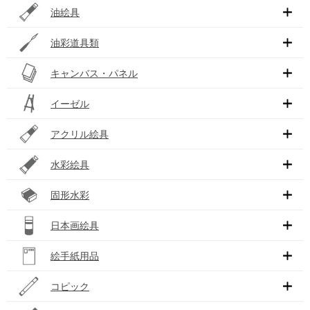
油絵具
油彩道具類
キャンバス・パネル
イーゼル
アクリル絵具
水彩絵具
固形水彩
日本画絵具
絵手紙用品
コピック