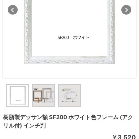
樹脂製デッサン額 SF200 ホワイト色フレーム (アク
リル付) インチ判
￥3,520