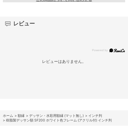
レビュー
レビューはありません。
ホーム
>
額縁
>
デッサン・水彩用額縁 (マット無し)
>
インチ判
>
樹脂製デッサン額 SF200 ホワイト色フレーム (アクリル付) インチ判