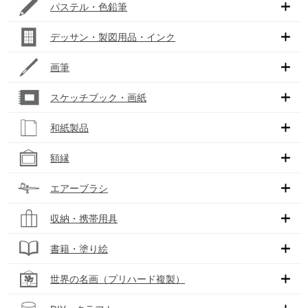
パステル・色鉛筆
デッサン・製図用品・インク
画筆
スケッチブック・画紙
和紙製品
額縁
エアーブラシ
収納・携帯用具
書籍・塗り絵
世界の名画（プリハード複製）