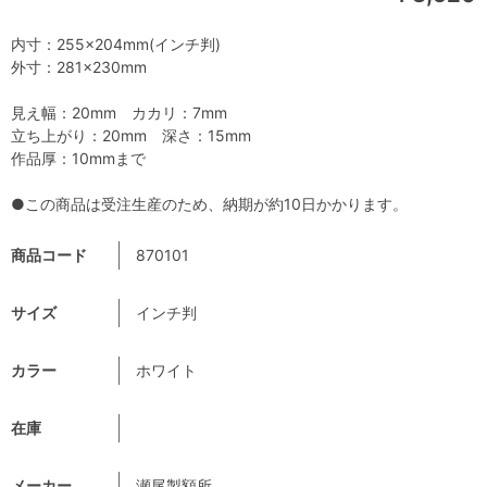
内寸：255×204mm(インチ判)
外寸：281×230mm
見え幅：20mm カカリ：7mm
立ち上がり：20mm 深さ：15mm
作品厚：10mmまで
●この商品は受注生産のため、納期が約10日かかります。
商品コード
870101
サイズ
インチ判
カラー
ホワイト
在庫
メーカー
瀬尾製額所