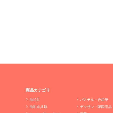
商品カテゴリ
油絵具
パステル・色鉛筆
油彩道具類
デッサン・製図用品