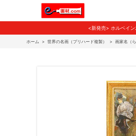
<新発売> ホルベイ
ホーム
>
世界の名画（プリハード複製）
>
画家名（