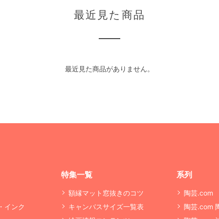
最近見た商品
最近見た商品がありません。
特集一覧
系列
額縁マット窓抜きのコツ
陶芸.com
・インク
キャンバスサイズ一覧表
陶芸.com