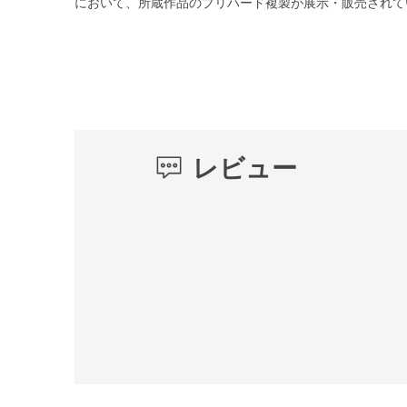
において、所蔵作品のプリハード複製が展示・販売されて
レビュー