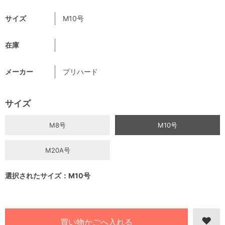
サイズ
M10号
在庫
メーカー
プリハード
サイズ
M8号
M10号
M20A号
選択されたサイズ：M10号