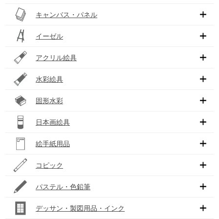
キャンバス・パネル
イーゼル
アクリル絵具
水彩絵具
固形水彩
日本画絵具
絵手紙用品
コピック
パステル・色鉛筆
デッサン・製図用品・インク