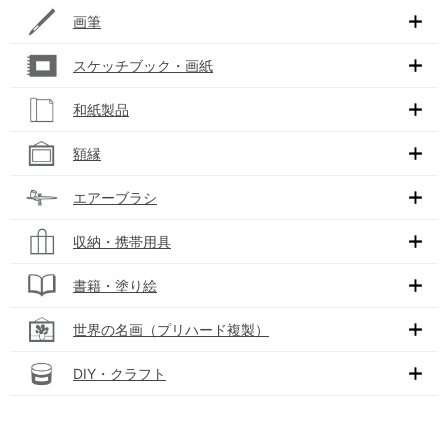
画筆
スケッチブック・画紙
和紙製品
額縁
エアーブラシ
収納・携帯用具
書籍・塗り絵
世界の名画（プリハード複製）
DIY・クラフト