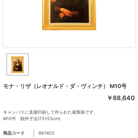
モナ・リザ（レオナルド・ダ・ヴィンチ） M10号
￥68,640
キャンバスに直接印刷して作られた複製画です。
M10号 額外寸法(73×53cm)
商品コード
861402