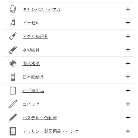
キャンバス・パネル
イーゼル
アクリル絵具
水彩絵具
固形水彩
日本画絵具
絵手紙用品
コピック
パステル・色鉛筆
デッサン・製図用品・インク