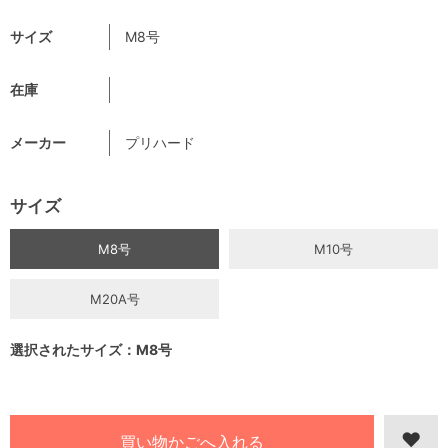
サイズ
M8号
在庫
メーカー
プリハード
サイズ
M8号
M10号
M20A号
選択されたサイズ：M8号