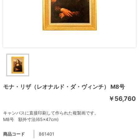
モナ・リザ（レオナルド・ダ・ヴィンチ） M8号
￥56,760
キャンバスに直接印刷して作られた複製画です。
M8号 額外寸法(65×47cm)
商品コード
861401