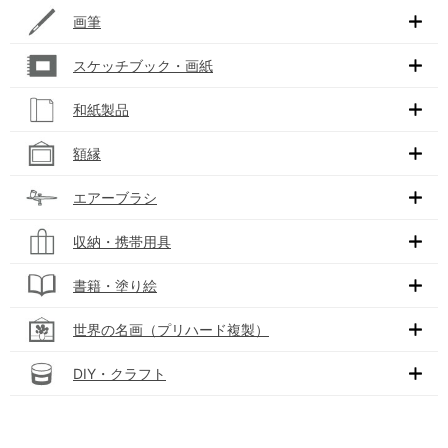
画筆
スケッチブック・画紙
和紙製品
額縁
エアーブラシ
収納・携帯用具
書籍・塗り絵
世界の名画（プリハード複製）
DIY・クラフト