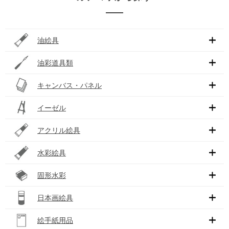
油絵具
油彩道具類
キャンバス・パネル
イーゼル
アクリル絵具
水彩絵具
固形水彩
日本画絵具
絵手紙用品