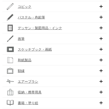
コピック
パステル・色鉛筆
デッサン・製図用品・インク
画筆
スケッチブック・画紙
和紙製品
額縁
エアーブラシ
収納・携帯用具
書籍・塗り絵