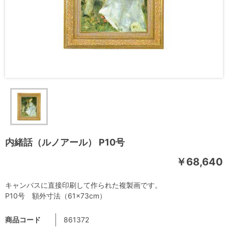
内緒話（ルノアール） P10号
￥68,640
キャンバスに直接印刷して作られた複製画です。
P10号 額外寸法（61×73cm）
商品コード
861372