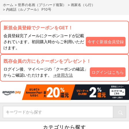
ホーム
>
世界の名画（プリハード複製）
>
画家名（ら行）
>
内緒話（ルノアール） P10号
新規会員登録でクーポンをGET！
会員登録完了メールにクーポンコードが記載
されています。初回購入時からご利用いただ
今すぐ新規会員登録
けます。
既存会員の方にもクーポンをプレゼント！
ログイン後、マイページの「クーポンの確認」
ログインはこちら
からご確認いただけます。
→使用方法
キーワードから探す
カテゴリから探す