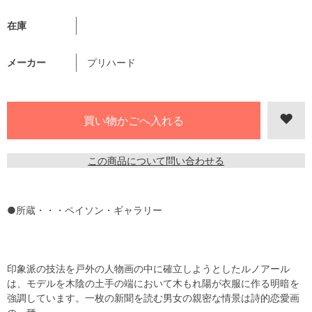
在庫
メーカー
プリハード
この商品について問い合わせる
●所蔵・・・ペイソン・ギャラリー
印象派の技法を戸外の人物画の中に確立しようとしたルノアール
は、モデルを木陰の土手の端において木もれ陽が衣服に作る明暗を
強調しています。一枚の新聞を読む男女の親密な情景は詩的恋愛画