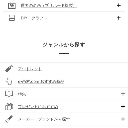
世界の名画（プリハード複製）
DIY・クラフト
ジャンルから探す
アウトレット
e-画材.com おすすめ商品
特集
プレゼントにおすすめ
メーカー・ブランドから探す