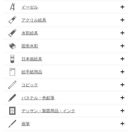
イーゼル
アクリル絵具
水彩絵具
固形水彩
日本画絵具
絵手紙用品
コピック
パステル・色鉛筆
デッサン・製図用品・インク
画筆