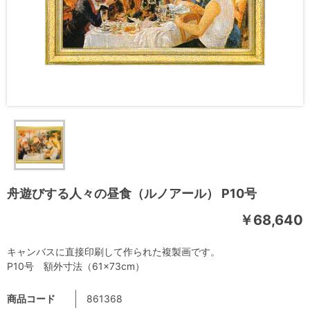
舟遊びする人々の昼食（ルノアール） P10号
￥68,640
キャンバスに直接印刷して作られた複製画です。
P10号 額外寸法（61×73cm）
商品コード
861368