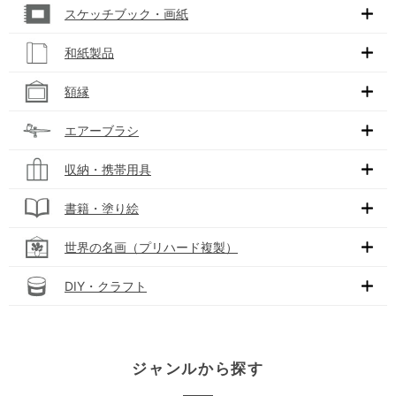
スケッチブック・画紙
和紙製品
額縁
エアーブラシ
収納・携帯用具
書籍・塗り絵
世界の名画（プリハード複製）
DIY・クラフト
ジャンルから探す