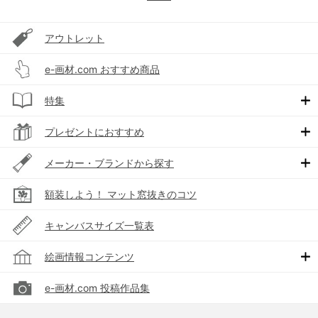
アウトレット
e-画材.com おすすめ商品
特集
プレゼントにおすすめ
メーカー・ブランドから探す
額装しよう！ マット窓抜きのコツ
キャンバスサイズ一覧表
絵画情報コンテンツ
e-画材.com 投稿作品集