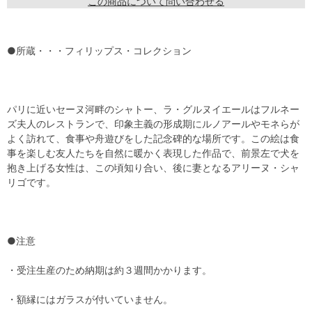
この商品について問い合わせる
●所蔵・・・フィリップス・コレクション
パリに近いセーヌ河畔のシャトー、ラ・グルヌイエールはフルネー
ズ夫人のレストランで、印象主義の形成期にルノアールやモネらが
よく訪れて、食事や舟遊びをした記念碑的な場所です。この絵は食
事を楽しむ友人たちを自然に暖かく表現した作品で、前景左で犬を
抱き上げる女性は、この頃知り合い、後に妻となるアリーヌ・シャ
リゴです。
●注意
・受注生産のため納期は約３週間かかります。
・額縁にはガラスが付いていません。