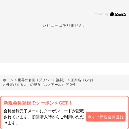
レビューはありません。
ホーム
>
世界の名画（プリハード複製）
>
画家名（ら行）
>
舟遊びする人々の昼食（ルノアール） P10号
新規会員登録でクーポンをGET！
会員登録完了メールにクーポンコードが記載
されています。初回購入時からご利用いただ
今すぐ新規会員登録
けます。