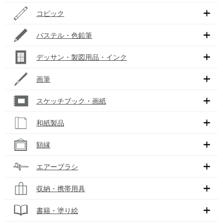
コピック
パステル・色鉛筆
デッサン・製図用品・インク
画筆
スケッチブック・画紙
和紙製品
額縁
エアーブラシ
収納・携帯用具
書籍・塗り絵