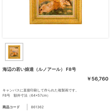
海辺の若い娘達（ルノアール） F8号
￥56,760
キャンバスに直接印刷して作られた複製画です。
F8号 額外寸法（64×57cm）
商品コード
861362