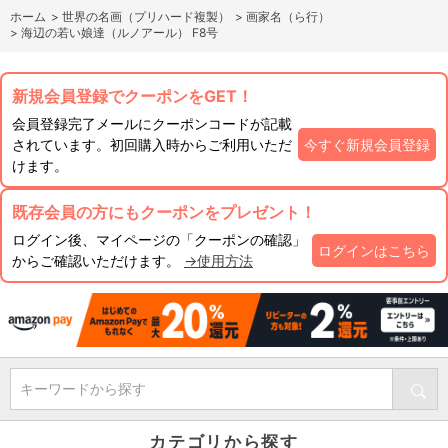
ホーム
>
世界の名画（プリハード複製）
>
画家名（ら行）
>
海辺の若い娘達（ルノアール） F8号
新規会員登録でクーポンをGET！
会員登録完了メールにクーポンコードが記載
されています。初回購入時からご利用いただ
今すぐ新規会員登録
けます。
既存会員の方にもクーポンをプレゼント！
ログイン後、マイページの「クーポンの確認」
ログインはこちら
からご確認いただけます。
→使用方法
キーワードから探す
カテゴリから探す