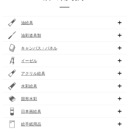
油絵具
油彩道具類
キャンバス・パネル
イーゼル
アクリル絵具
水彩絵具
固形水彩
日本画絵具
絵手紙用品