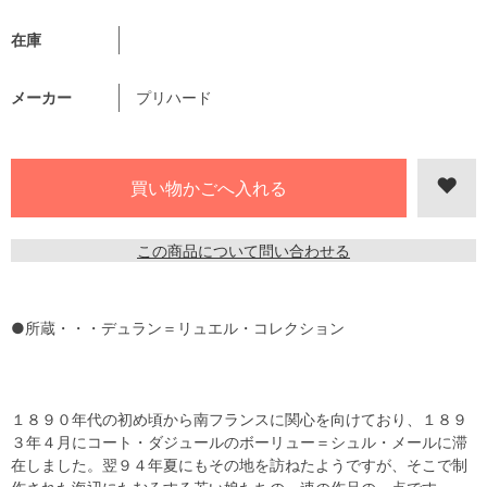
在庫
メーカー
プリハード
この商品について問い合わせる
●所蔵・・・デュラン＝リュエル・コレクション
１８９０年代の初め頃から南フランスに関心を向けており、１８９
３年４月にコート・ダジュールのボーリュー＝シュル・メールに滞
在しました。翌９４年夏にもその地を訪ねたようですが、そこで制