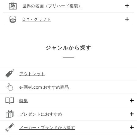
世界の名画（プリハード複製）
DIY・クラフト
ジャンルから探す
アウトレット
e-画材.com おすすめ商品
特集
プレゼントにおすすめ
メーカー・ブランドから探す