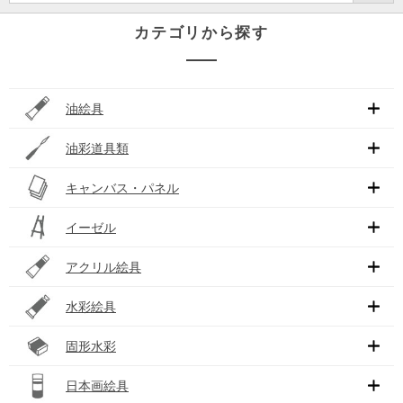
カテゴリから探す
油絵具
油彩道具類
キャンバス・パネル
イーゼル
アクリル絵具
水彩絵具
固形水彩
日本画絵具