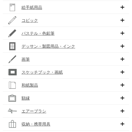
絵手紙用品
コピック
パステル・色鉛筆
デッサン・製図用品・インク
画筆
スケッチブック・画紙
和紙製品
額縁
エアーブラシ
収納・携帯用具