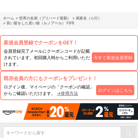
ホーム
>
世界の名画（プリハード複製）
>
画家名（ら行）
>
長い髪をした若い娘（ルノアール） F8号
新規会員登録でクーポンをGET！
会員登録完了メールにクーポンコードが記載
されています。初回購入時からご利用いただ
今すぐ新規会員登録
けます。
既存会員の方にもクーポンをプレゼント！
ログイン後、マイページの「クーポンの確認」
ログインはこちら
からご確認いただけます。
→使用方法
キーワードから探す