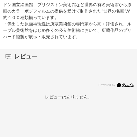
ドン国立絵画館、ブリジストン美術館など世界の有名美術館から原
画のカラーポジフィルムの提供を受けて制作された“世界の名画”が
約４００種類揃っています。
・傑出した原画再現性は所蔵美術館の専門家から高く評価され、ル
ーブル美術館をはじめ多くの公立美術館において、所蔵作品のプリ
ハード複製が展示・販売されています。
レビュー
レビューはありません。