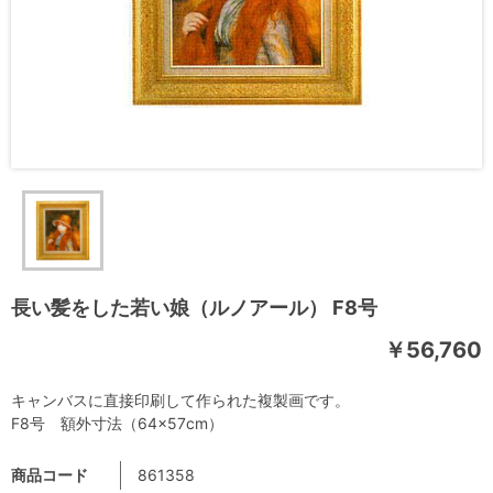
長い髪をした若い娘（ルノアール） F8号
￥56,760
キャンバスに直接印刷して作られた複製画です。
F8号 額外寸法（64×57cm）
商品コード
861358