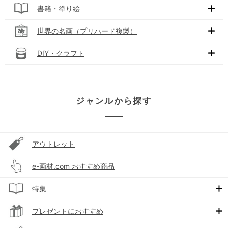
書籍・塗り絵
世界の名画（プリハード複製）
DIY・クラフト
ジャンルから探す
アウトレット
e-画材.com おすすめ商品
特集
プレゼントにおすすめ