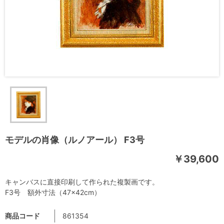
モデルの肖像（ルノアール） F3号
￥39,600
キャンバスに直接印刷して作られた複製画です。
F3号 額外寸法（47×42cm）
商品コード
861354