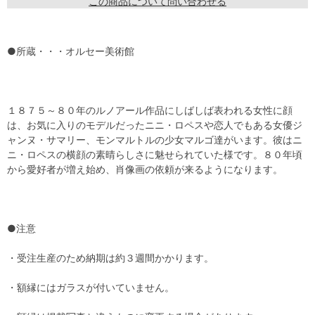
この商品について問い合わせる
●所蔵・・・オルセー美術館
１８７５～８０年のルノアール作品にしばしば表われる女性に顔
は、お気に入りのモデルだったニニ・ロペスや恋人でもある女優ジ
ャンヌ・サマリー、モンマルトルの少女マルゴ達がいます。彼はニ
ニ・ロペスの横顔の素晴らしさに魅せられていた様です。８０年頃
から愛好者が増え始め、肖像画の依頼が来るようになります。
●注意
・受注生産のため納期は約３週間かかります。
・額縁にはガラスが付いていません。