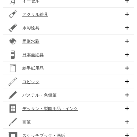
イーゼル
アクリル絵具
水彩絵具
固形水彩
日本画絵具
絵手紙用品
コピック
パステル・色鉛筆
デッサン・製図用品・インク
画筆
スケッチブック・画紙