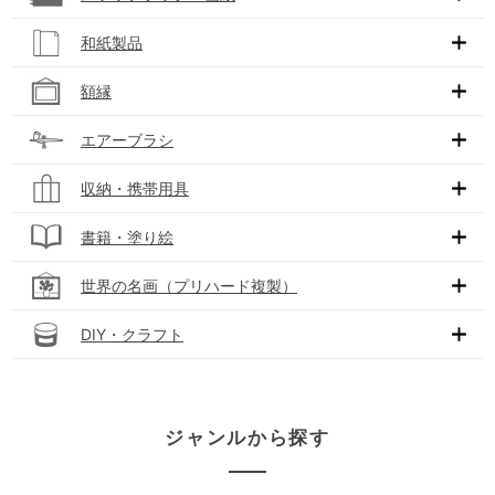
和紙製品
額縁
エアーブラシ
収納・携帯用具
書籍・塗り絵
世界の名画（プリハード複製）
DIY・クラフト
ジャンルから探す