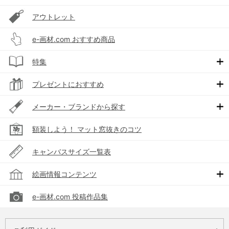
アウトレット
e-画材.com おすすめ商品
特集
プレゼントにおすすめ
メーカー・ブランドから探す
額装しよう！ マット窓抜きのコツ
キャンバスサイズ一覧表
絵画情報コンテンツ
e-画材.com 投稿作品集