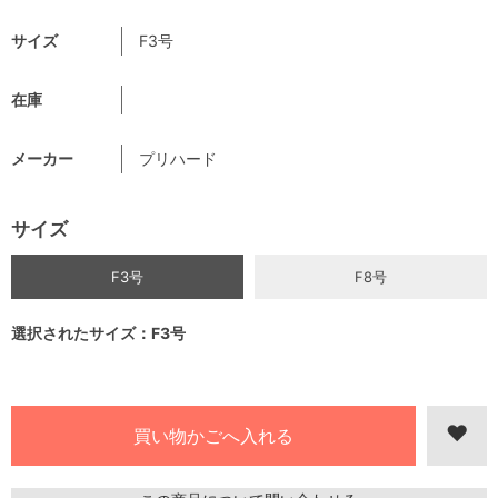
サイズ
F3号
在庫
メーカー
プリハード
サイズ
F3号
F8号
選択されたサイズ：F3号