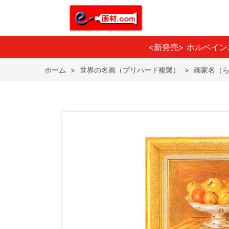
<新発売> ホルベイ
ホーム
>
世界の名画（プリハード複製）
>
画家名（