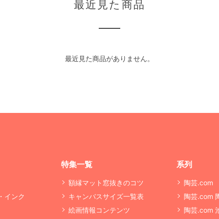
最近見た商品
最近見た商品がありません。
特集一覧
系列
額縁マット窓抜きのコツ
陶芸.com
・インク
キャンバスサイズ一覧表
陶芸.com
絵画情報コンテンツ
陶芸.com