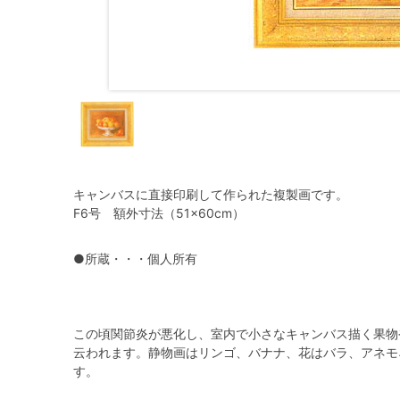
キャンバスに直接印刷して作られた複製画です。
F6号 額外寸法（51×60cm）
●所蔵・・・個人所有
この頃関節炎が悪化し、室内で小さなキャンバス描く果物
云われます。静物画はリンゴ、バナナ、花はバラ、アネモ
す。