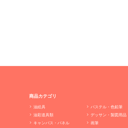
商品カテゴリ
油絵具
パステル・色鉛筆
油彩道具類
デッサン・製図用品
キャンバス・パネル
画筆