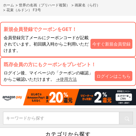
ホーム
>
世界の名画（プリハード複製）
>
画家名（ら行）
>
花束（ルドン） F3号
新規会員登録でクーポンをGET！
会員登録完了メールにクーポンコードが記載
されています。初回購入時からご利用いただ
今すぐ新規会員登録
けます。
既存会員の方にもクーポンをプレゼント！
ログイン後、マイページの「クーポンの確認」
ログインはこちら
からご確認いただけます。
→使用方法
キーワードから探す
カテゴリから探す