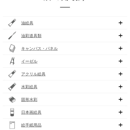
油絵具
油彩道具類
キャンバス・パネル
イーゼル
アクリル絵具
水彩絵具
固形水彩
日本画絵具
絵手紙用品