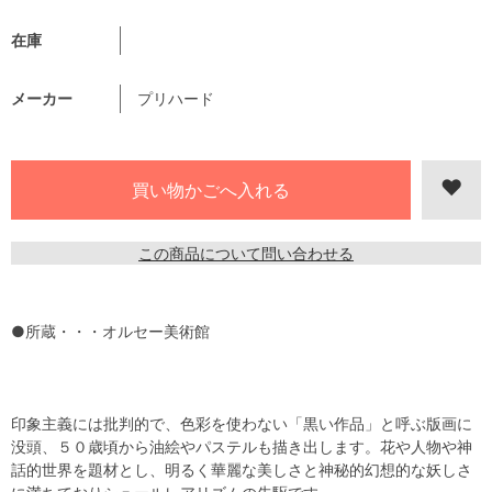
在庫
メーカー
プリハード
この商品について問い合わせる
●所蔵・・・オルセー美術館
印象主義には批判的で、色彩を使わない「黒い作品」と呼ぶ版画に
没頭、５０歳頃から油絵やパステルも描き出します。花や人物や神
話的世界を題材とし、明るく華麗な美しさと神秘的幻想的な妖しさ