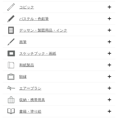
コピック
パステル・色鉛筆
デッサン・製図用品・インク
画筆
スケッチブック・画紙
和紙製品
額縁
エアーブラシ
収納・携帯用具
書籍・塗り絵