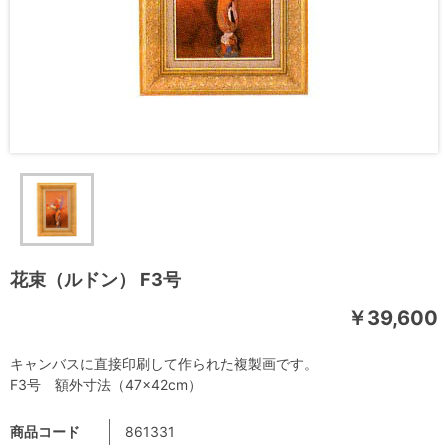
花束（ルドン） F3号
￥39,600
キャンバスに直接印刷して作られた複製画です。
F3号 額外寸法（47×42cm）
商品コード
861331