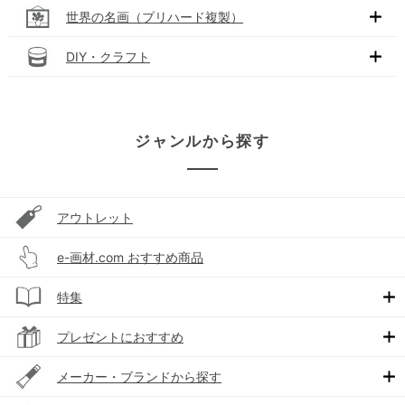
世界の名画（プリハード複製）
DIY・クラフト
ジャンルから探す
アウトレット
e-画材.com おすすめ商品
特集
プレゼントにおすすめ
メーカー・ブランドから探す