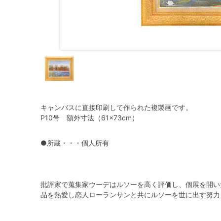
キャンバスに直接印刷して作られた複製画です。
P10号 額外寸法（61×73cm）
●所蔵・・・個人所有
批評家で蒐集家ウーデはルソーを高く評価し、個展を開い
品を熱愛し恋人ローランサンと共にルソーを世に出す努力