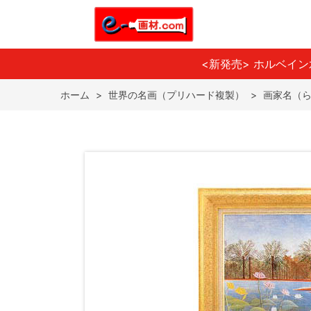
<新発売> ホルベイ
ホーム
>
世界の名画（プリハード複製）
>
画家名（