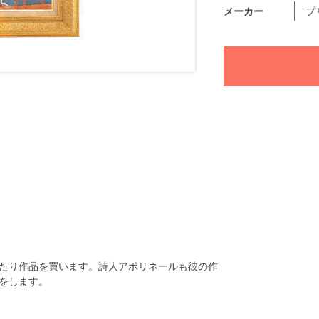
メーカー
プ
たり作品を買います。詩人アポリネールも彼の作
をします。