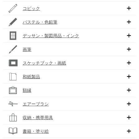
コピック
パステル・色鉛筆
デッサン・製図用品・インク
画筆
スケッチブック・画紙
和紙製品
額縁
エアーブラシ
収納・携帯用具
書籍・塗り絵