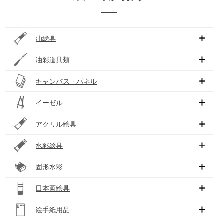
油絵具
油彩道具類
キャンバス・パネル
イーゼル
アクリル絵具
水彩絵具
固形水彩
日本画絵具
絵手紙用品