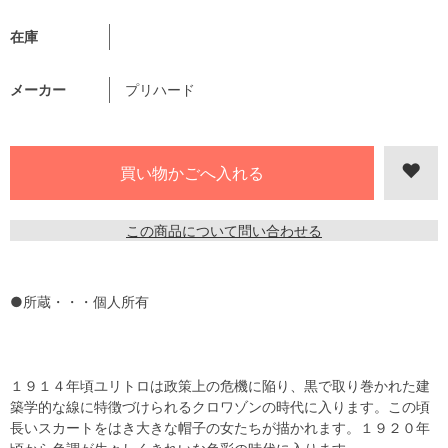
在庫
メーカー
プリハード
この商品について問い合わせる
●所蔵・・・個人所有
１９１４年頃ユリトロは政策上の危機に陥り、黒で取り巻かれた建
築学的な線に特徴づけられるクロワゾンの時代に入ります。この頃
長いスカートをはき大きな帽子の女たちが描かれます。１９２０年