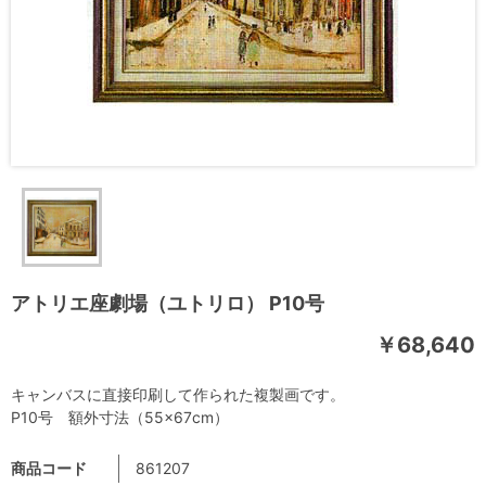
アトリエ座劇場（ユトリロ） P10号
￥68,640
キャンバスに直接印刷して作られた複製画です。
P10号 額外寸法（55×67cm）
商品コード
861207