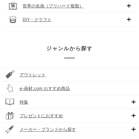
世界の名画（プリハード複製）
DIY・クラフト
ジャンルから探す
アウトレット
e-画材.com おすすめ商品
特集
プレゼントにおすすめ
メーカー・ブランドから探す