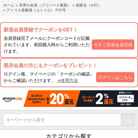
ホーム
>
世界の名画（プリハード複製）
>
画家名（や行）
>
アトリエ座劇場（ユトリロ） P10号
新規会員登録でクーポンをGET！
会員登録完了メールにクーポンコードが記載
されています。初回購入時からご利用いただ
今すぐ新規会員登録
けます。
既存会員の方にもクーポンをプレゼント！
ログイン後、マイページの「クーポンの確認」
ログインはこちら
からご確認いただけます。
→使用方法
キーワードから探す
カテゴリから探す