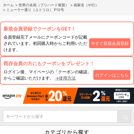
ホーム
>
世界の名画（プリハード複製）
>
画家名（や行）
>
ミューラー通り（ユトリロ） P10号
新規会員登録でクーポンをGET！
会員登録完了メールにクーポンコードが記載
されています。初回購入時からご利用いただ
今すぐ新規会員登録
けます。
既存会員の方にもクーポンをプレゼント！
ログイン後、マイページの「クーポンの確認」
ログインはこちら
からご確認いただけます。
→使用方法
キーワードから探す
カテゴリから探す