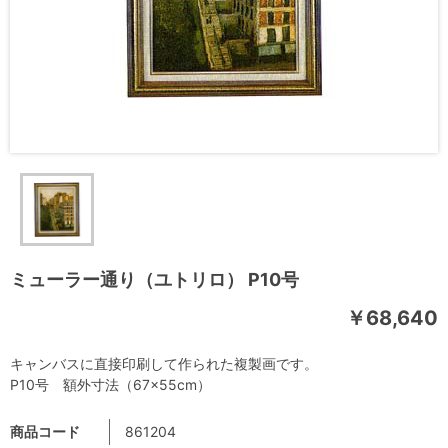
ミューラー通り（ユトリロ） P10号
￥68,640
キャンバスに直接印刷して作られた複製画です。
P10号 額外寸法（67×55cm）
商品コード
861204