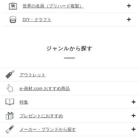
世界の名画（プリハード複製）
DIY・クラフト
ジャンルから探す
アウトレット
e-画材.com おすすめ商品
特集
プレゼントにおすすめ
メーカー・ブランドから探す