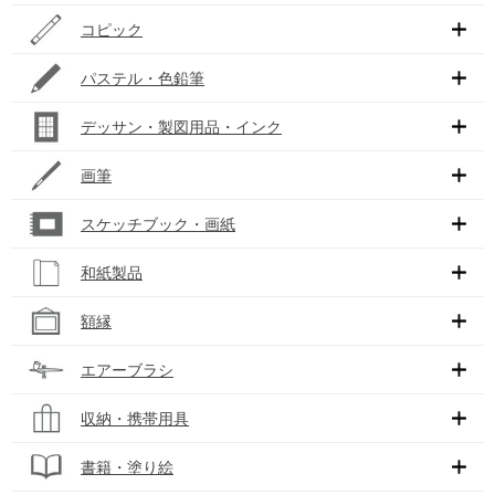
コピック
パステル・色鉛筆
デッサン・製図用品・インク
画筆
スケッチブック・画紙
和紙製品
額縁
エアーブラシ
収納・携帯用具
書籍・塗り絵