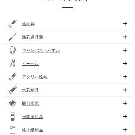
油絵具
油彩道具類
キャンバス・パネル
イーゼル
アクリル絵具
水彩絵具
固形水彩
日本画絵具
絵手紙用品