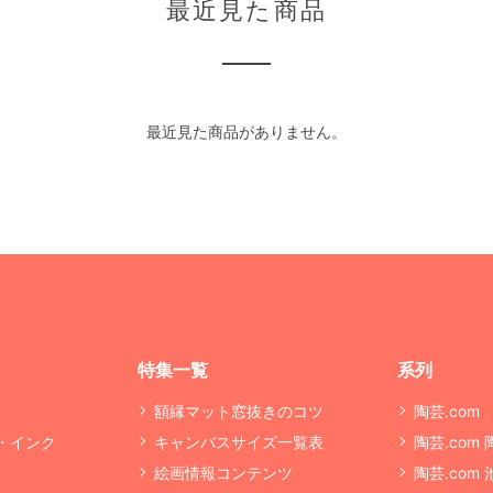
最近見た商品
最近見た商品がありません。
特集一覧
系列
額縁マット窓抜きのコツ
陶芸.com
・インク
キャンバスサイズ一覧表
陶芸.com
絵画情報コンテンツ
陶芸.com