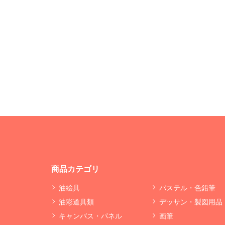
商品カテゴリ
油絵具
パステル・色鉛筆
油彩道具類
デッサン・製図用品
キャンバス・パネル
画筆