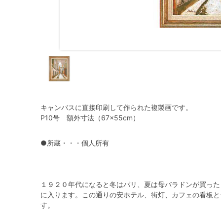
キャンバスに直接印刷して作られた複製画です。
P10号 額外寸法（67×55cm）
●所蔵・・・個人所有
１９２０年代になると冬はパリ、夏は母バラドンが買った
に入ります。この通りの安ホテル、街灯、カフェの看板と
す。