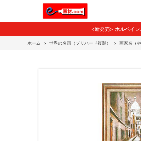
<新発売> ホルベイ
ホーム
>
世界の名画（プリハード複製）
>
画家名（