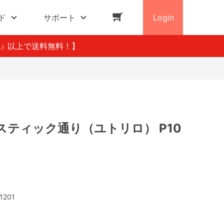
ド
サポート
Login
以上で送料無料！】
込）
スティック通り（ユトリロ） P10
1201