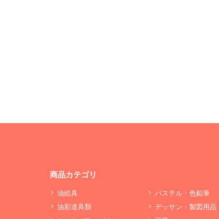
商品カテゴリ
油絵具
パステル・色鉛筆
油彩道具類
デッサン・製図用品