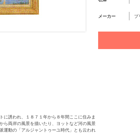
メーカー
プ
トに誘われ、１８７１年から８年間ここに住みま
から両岸の風景を描いたり、ヨットなど河の風景
派運動の「アルジャントゥーユ時代」とも云われ