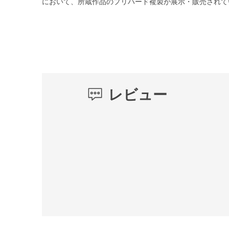
において、所蔵作品のプリハード複製が展示・販売されて
レビュー