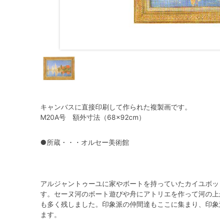
キャンバスに直接印刷して作られた複製画です。
M20A号 額外寸法（68×92cm）
●所蔵・・・オルセー美術館
アルジャントゥーユに家やボートを持っていたカイユボッ
す。セーヌ河のボート遊びや舟にアトリエを作って河の上
も多く残しました。印象派の仲間達もここに集まり、印象
ます。