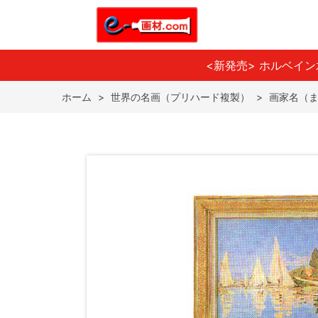
<新発売> ホルベイ
ホーム
>
世界の名画（プリハード複製）
>
画家名（