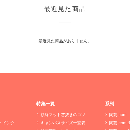
最近見た商品
最近見た商品がありません。
特集一覧
系列
額縁マット窓抜きのコツ
陶芸.com
・インク
キャンバスサイズ一覧表
陶芸.com