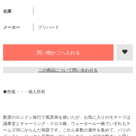
在庫
メーカー
プリハード
この商品について問い合わせる
●所蔵・・・個人所有
数度のロンドン旅行で風景画を描いたが、お気に入りのモチーフは
議事堂とチャーリング・クロス橋、ウォータールー橋でいずれもテ
ームズ河にからんだ画題です。これら多数の連作を集めて、パリの