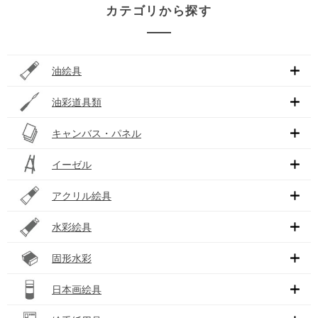
カテゴリから探す
油絵具
油彩道具類
キャンバス・パネル
イーゼル
アクリル絵具
水彩絵具
固形水彩
日本画絵具