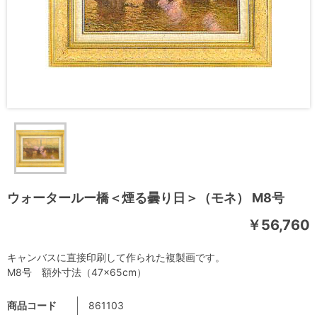
ウォータールー橋＜煙る曇り日＞（モネ） M8号
￥56,760
キャンバスに直接印刷して作られた複製画です。
M8号 額外寸法（47×65cm）
商品コード
861103