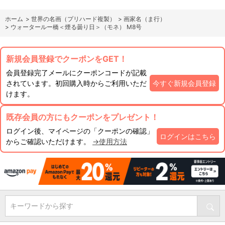
ホーム
>
世界の名画（プリハード複製）
>
画家名（ま行）
>
ウォータールー橋＜煙る曇り日＞（モネ） M8号
新規会員登録でクーポンをGET！
会員登録完了メールにクーポンコードが記載
されています。初回購入時からご利用いただ
今すぐ新規会員登録
けます。
既存会員の方にもクーポンをプレゼント！
ログイン後、マイページの「クーポンの確認」
ログインはこちら
からご確認いただけます。
→使用方法
キーワードから探す