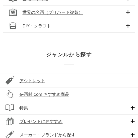
世界の名画（プリハード複製）
DIY・クラフト
ジャンルから探す
アウトレット
e-画材.com おすすめ商品
特集
プレゼントにおすすめ
メーカー・ブランドから探す