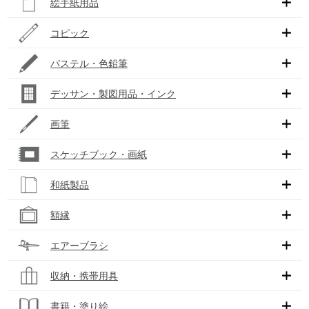
絵手紙用品
コピック
パステル・色鉛筆
デッサン・製図用品・インク
画筆
スケッチブック・画紙
和紙製品
額縁
エアーブラシ
収納・携帯用具
書籍・塗り絵