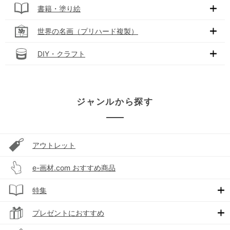
書籍・塗り絵
世界の名画（プリハード複製）
DIY・クラフト
ジャンルから探す
アウトレット
e-画材.com おすすめ商品
特集
プレゼントにおすすめ