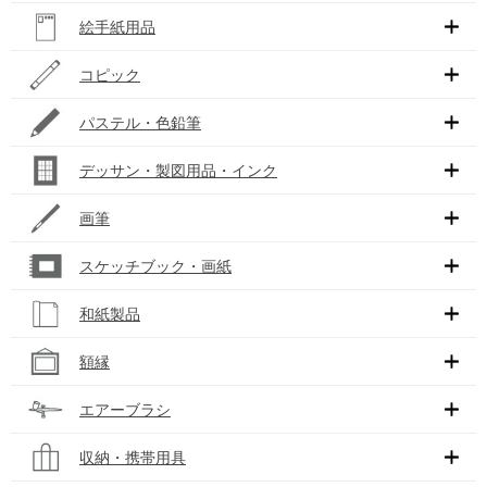
絵手紙用品
コピック
パステル・色鉛筆
デッサン・製図用品・インク
画筆
スケッチブック・画紙
和紙製品
額縁
エアーブラシ
収納・携帯用具