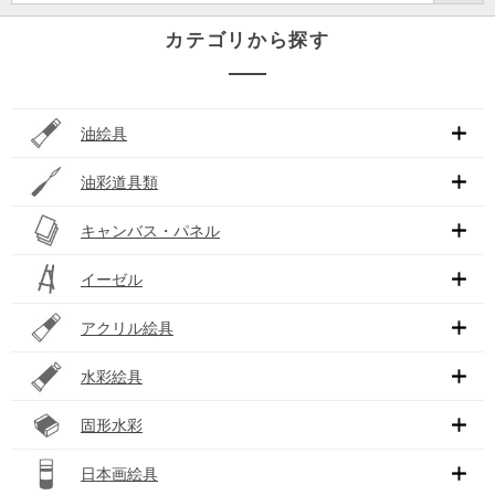
カテゴリから探す
油絵具
油彩道具類
キャンバス・パネル
イーゼル
アクリル絵具
水彩絵具
固形水彩
日本画絵具