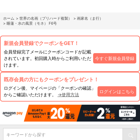
ホーム
>
世界の名画（プリハード複製）
>
画家名（ま行）
>
睡蓮・水の風景（モネ） F6号
新規会員登録でクーポンをGET！
会員登録完了メールにクーポンコードが記載
されています。初回購入時からご利用いただ
今すぐ新規会員登録
けます。
既存会員の方にもクーポンをプレゼント！
ログイン後、マイページの「クーポンの確認」
ログインはこちら
からご確認いただけます。
→使用方法
キーワードから探す