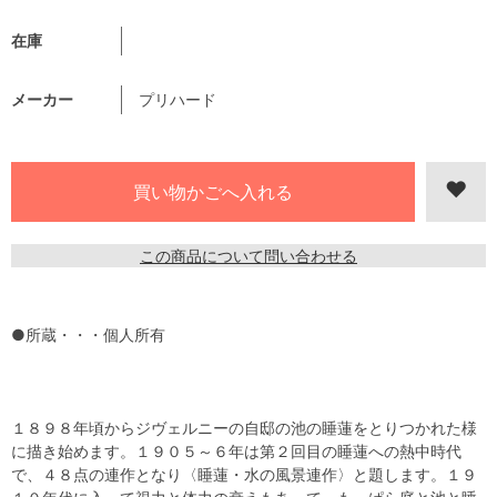
在庫
メーカー
プリハード
この商品について問い合わせる
●所蔵・・・個人所有
１８９８年頃からジヴェルニーの自邸の池の睡蓮をとりつかれた様
に描き始めます。１９０５～６年は第２回目の睡蓮への熱中時代
で、４８点の連作となり〈睡蓮・水の風景連作〉と題します。１９