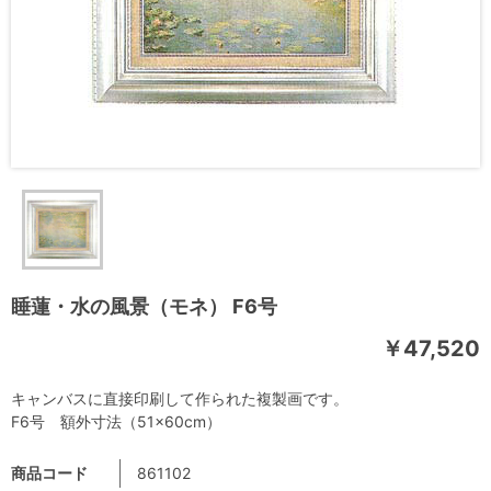
睡蓮・水の風景（モネ） F6号
￥47,520
キャンバスに直接印刷して作られた複製画です。
F6号 額外寸法（51×60cm）
商品コード
861102