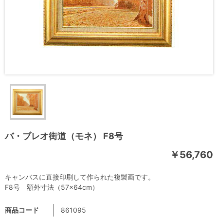
バ・ブレオ街道（モネ） F8号
￥56,760
キャンバスに直接印刷して作られた複製画です。
F8号 額外寸法（57×64cm）
商品コード
861095