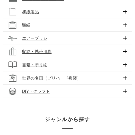
和紙製品
額縁
エアーブラシ
収納・携帯用具
書籍・塗り絵
世界の名画（プリハード複製）
DIY・クラフト
ジャンルから探す