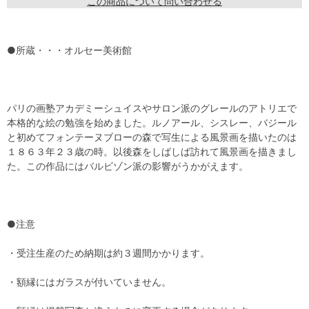
この商品について問い合わせる
●所蔵・・・オルセー美術館
パリの画塾アカデミーシュイスやサロン派のグレールのアトリエで
本格的な絵の勉強を始めました。ルノアール、シスレー、バジール
と初めてフォンテーヌブローの森で写生による風景画を描いたのは
１８６３年２３歳の時。以後森をしばしば訪れて風景画を描きまし
た。この作品にはバルビゾン派の影響がうかがえます。
●注意
・受注生産のため納期は約３週間かかります。
・額縁にはガラスが付いていません。