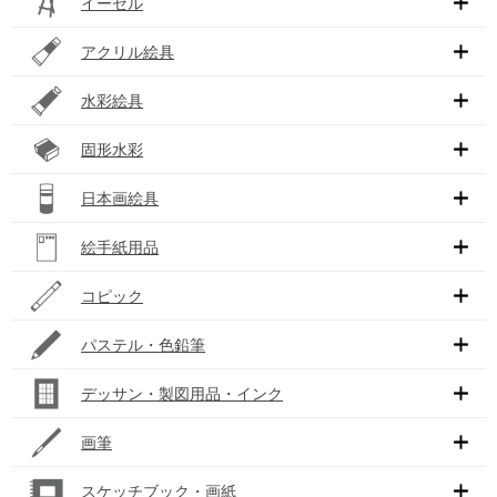
イーゼル
アクリル絵具
水彩絵具
固形水彩
日本画絵具
絵手紙用品
コピック
パステル・色鉛筆
デッサン・製図用品・インク
画筆
スケッチブック・画紙