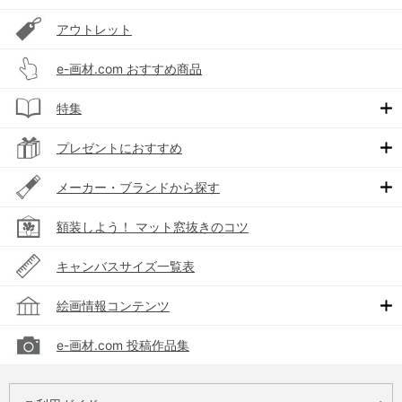
アウトレット
e-画材.com おすすめ商品
特集
プレゼントにおすすめ
メーカー・ブランドから探す
額装しよう！ マット窓抜きのコツ
キャンバスサイズ一覧表
絵画情報コンテンツ
e-画材.com 投稿作品集