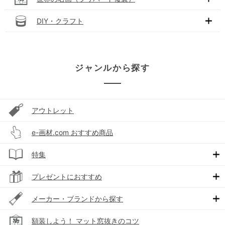
DIY・クラフト
ジャンルから探す
アウトレット
e-画材.com おすすめ商品
特集
プレゼントにおすすめ
メーカー・ブランドから探す
額装しよう！ マット窓抜きのコツ