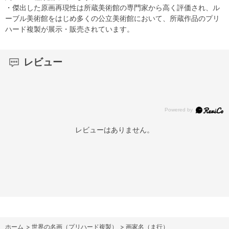
・傑出した原画再現性は所蔵美術館の専門家から高く評価され、ル
ーブル美術館をはじめ多くの公立美術館において、所蔵作品のプリ
ハード複製が展示・販売されています。
レビュー
レビューはありません。
ホーム
>
世界の名画（プリハード複製）
>
画家名（ま行）