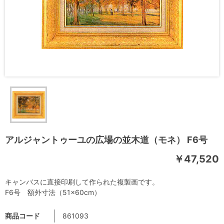
アルジャントゥーユの広場の並木道（モネ） F6号
￥47,520
キャンバスに直接印刷して作られた複製画です。
F6号 額外寸法（51×60cm）
商品コード
861093