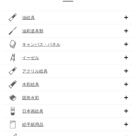
油絵具
油彩道具類
キャンバス・パネル
イーゼル
アクリル絵具
水彩絵具
固形水彩
日本画絵具
絵手紙用品