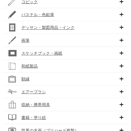
コピック
パステル・色鉛筆
デッサン・製図用品・インク
画筆
スケッチブック・画紙
和紙製品
額縁
エアーブラシ
収納・携帯用具
書籍・塗り絵
世界の名画（プリハード複製）