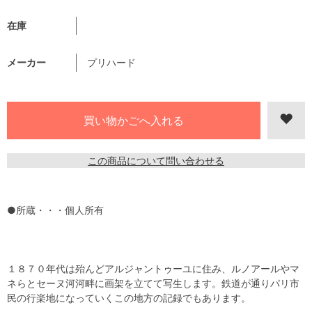
在庫
メーカー
プリハード
この商品について問い合わせる
●所蔵・・・個人所有
１８７０年代は殆んどアルジャントゥーユに住み、ルノアールやマ
ネらとセーヌ河河畔に画架を立てて写生します。鉄道が通りパリ市
民の行楽地になっていくこの地方の記録でもあります。