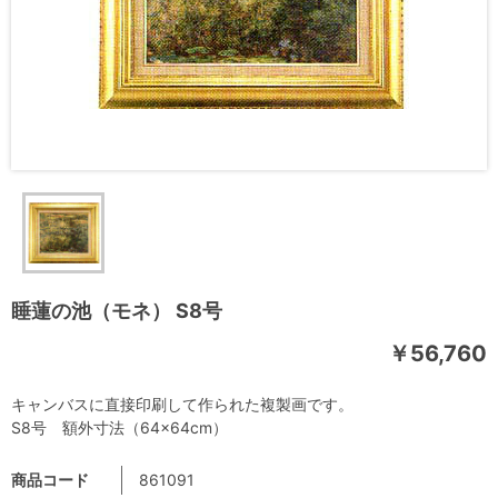
睡蓮の池（モネ） S8号
￥56,760
キャンバスに直接印刷して作られた複製画です。
S8号 額外寸法（64×64cm）
商品コード
861091