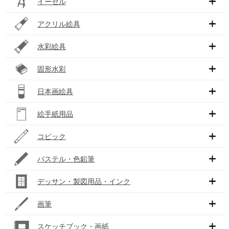
イーゼル
アクリル絵具
水彩絵具
固形水彩
日本画絵具
絵手紙用品
コピック
パステル・色鉛筆
デッサン・製図用品・インク
画筆
スケッチブック・画紙