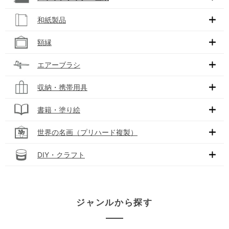
和紙製品
額縁
エアーブラシ
収納・携帯用具
書籍・塗り絵
世界の名画（プリハード複製）
DIY・クラフト
ジャンルから探す