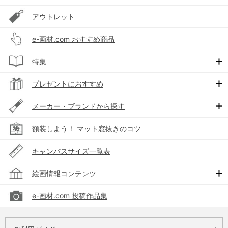
アウトレット
e-画材.com おすすめ商品
特集
プレゼントにおすすめ
メーカー・ブランドから探す
額装しよう！ マット窓抜きのコツ
キャンバスサイズ一覧表
絵画情報コンテンツ
e-画材.com 投稿作品集